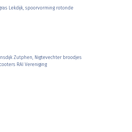
ras Lekdijk, spoorvorming rotonde
sdijk Zutphen, Nigtevechter broodjes
cooters RAI Vereniging