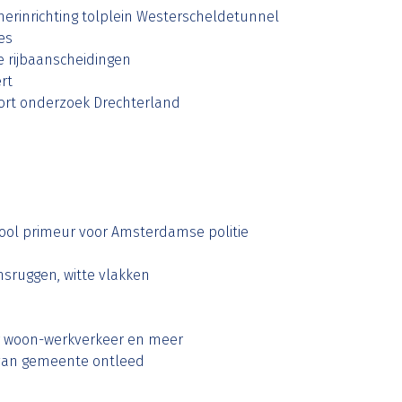
erinrichting tolplein Westerscheldetunnel
es
re rijbaanscheidingen
rt
pport onderzoek Drechterland
ol primeur voor Amsterdamse politie
sruggen, witte vlakken
or woon-werkverkeer en meer
van gemeente ontleed