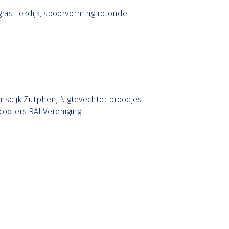
ras Lekdijk, spoorvorming rotonde
sdijk Zutphen, Nigtevechter broodjes
cooters RAI Vereniging