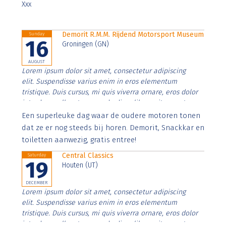
Xxx
Demorit R.M.M. Rijdend Motorsport Museum
Sunday
16
Groningen (GN)
AUGUST
Lorem ipsum dolor sit amet, consectetur adipiscing
elit. Suspendisse varius enim in eros elementum
tristique. Duis cursus, mi quis viverra ornare, eros dolor
interdum nulla, ut commodo diam libero vitae erat.
Aenean faucibus nibh et justo cursus id rutrum lorem
Een superleuke dag waar de oudere motoren tonen
imperdiet. Nunc ut sem vitae risus tristique posuere.
dat ze er nog steeds bij horen. Demorit, Snackkar en
toiletten aanwezig, gratis entree!
Central Classics
Saturday
19
Houten (UT)
DECEMBER
Lorem ipsum dolor sit amet, consectetur adipiscing
elit. Suspendisse varius enim in eros elementum
tristique. Duis cursus, mi quis viverra ornare, eros dolor
interdum nulla, ut commodo diam libero vitae erat.