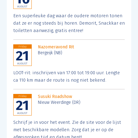
AUGUST
Een superleuke dag waar de oudere motoren tonen
dat ze er nog steeds bij horen. Demorit, Snackkar en
toiletten aanwezig, gratis entree!
Nazomeravond Rit
Friday
21
Bergeijk (NB)
AUGUST
LOOT-rit: inschrijven van 17:00 tot 19:00 uur. Lengte
ca 110 km maar de route is nog niet bekend.
Susuki Roadshow
Friday
21
NIeuw Weerdinge (DR)
AUGUST
Schrijf je in voor het event. Zie de site voor de lijst
met beschikbare modellen. Zorg dat je er op de
afgesproken tijd en datum bent!