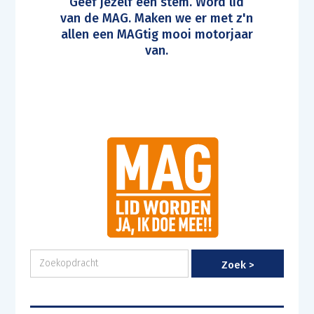
Geef jezelf een stem. Word lid
van de MAG. Maken we er met z'n
allen een MAGtig mooi motorjaar
van.