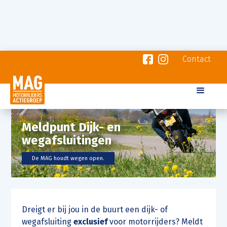
Contact
Meldpunt Dijk- en
wegafsluitingen
De MAG houdt wegen open.
Dreigt er bij jou in de buurt een dijk- of
wegafsluiting
exclusief
voor motorrijders? Meldt