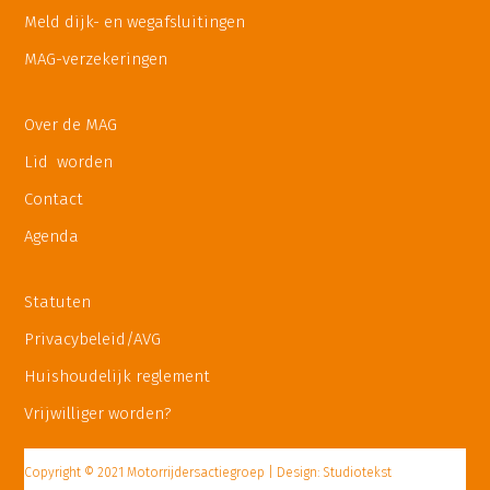
Meld dijk- en wegafsluitingen
MAG-verzekeringen
Over de MAG
Lid worden
Contact
Agenda
Statuten
Privacybeleid/AVG
Huishoudelijk reglement
Vrijwilliger worden?
Copyright © 2021 Motorrijdersactiegroep | Design: Studiotekst