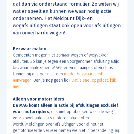
dat dan via onderstaand formulier. Zo weten wij
wat er speelt en kunnen we waar nodig actie
ondernemen. Het Meldpunt Dijk- en
wegafsluitingen staat ook open voor afsluitingen
van onverharde wegen!
Bezwaar maken
Gemeenten mogen niet zomaar wegen of wegvakken
afsluiten. Zo kun je tegen een voorgenomen afsluiting altijd
bezwaar aantekenen. MAG-leden en aangesloten clubs
kunnen bij ons per mail een
model bezwaarschrift
aanvragen
. Ben je nog geen lid?
Dat is snel opgelost: klik
hier!
Alleen voor motorrijders
De MAG komt alleen in actie bij afsluitingen exclusief
voor motorrijders
, dus niet op plaatsen waar de weg
voor zowel auto's als motoren afgesloten
wordt.
Meldingen over afsluitingen voor al het het
gemotoriseerde verkeer nemen we niet in behandeling.
Bij