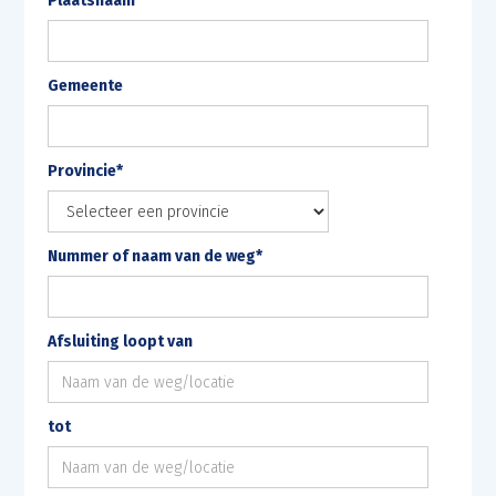
Plaatsnaam
Gemeente
Provincie*
Nummer of naam van de weg*
Afsluiting loopt van
tot