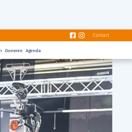
Contact
n
Doneren
Agenda