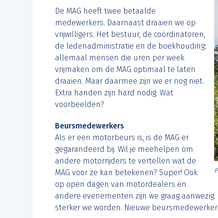
De MAG heeft twee betaalde
medewerkers. Daarnaast draaien we op
vrijwilligers. Het bestuur, de coördinatoren,
de ledenadministratie en de boekhouding:
allemaal mensen die uren per week
vrijmaken om de MAG optimaal te laten
draaien. Maar daarmee zijn we er nog niet.
Extra handen zijn hard nodig. Wat
voorbeelden?
Beursmedewerkers
Als er een motorbeurs is, is de MAG er
gegarandeerd bij. Wil je meehelpen om
andere motorrijders te vertellen wat de
P
MAG voor ze kan betekenen? Super! Ook
op open dagen van motordealers en
andere evenementen zijn we graag aanwezig. H
sterker we worden. Nieuwe beursmedewerkers 