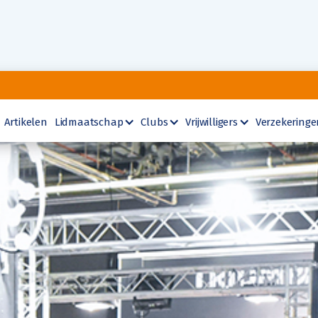
Artikelen
Lidmaatschap
Clubs
Vrijwilligers
Verzekeringe