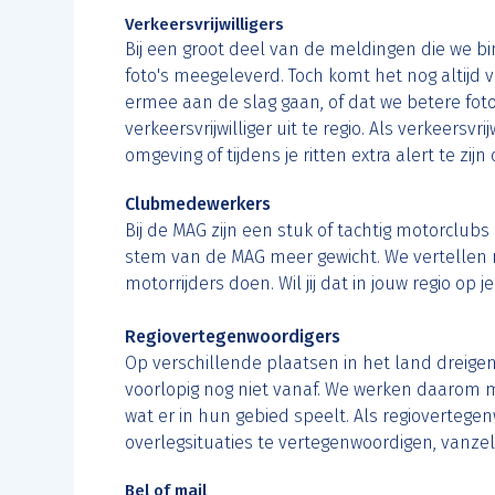
Verkeersvrijwilligers
Bij een groot deel van de meldingen die we b
foto's meegeleverd. Toch komt het nog altijd 
ermee aan de slag gaan, of dat we betere fot
verkeersvrijwilliger uit te regio. Als verkeersvr
omgeving of tijdens je ritten extra alert te zij
Clubmedewerkers
Bij de MAG zijn een stuk of tachtig motorclubs
stem van de MAG meer gewicht. We vertellen 
motorrijders doen. Wil jij dat in jouw regio o
Regiovertegenwoordigers
Op verschillende plaatsen in het land dreigen
voorlopig nog niet vanaf. We werken daarom 
wat er in hun gebied speelt. Als regiovertegen
overlegsituaties te vertegenwoordigen, vanz
Bel of mail