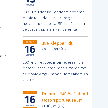
AUGUST
LOOT-rit: 1 daagse Toertocht door het
we
mooie Nederlandse- en Belgische
heuvellandschap, ca 250 km. Denk aan
w
de goede papieren! kamperen kan!
Sunday
38e Klepper Rit
16
Collendoorn (OV)
voor
AUGUST
LOOT-rit: Het doel is om iedereen die
motor rijdt te laten kennis maken met
de mooie omgeving van Hardenberg. Ca
200 km.
an
Sunday
Demorit R.M.M. Rijdend
16
Motorsport Museum
Groningen (GN)
AUGUST