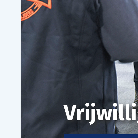
Vrijwil