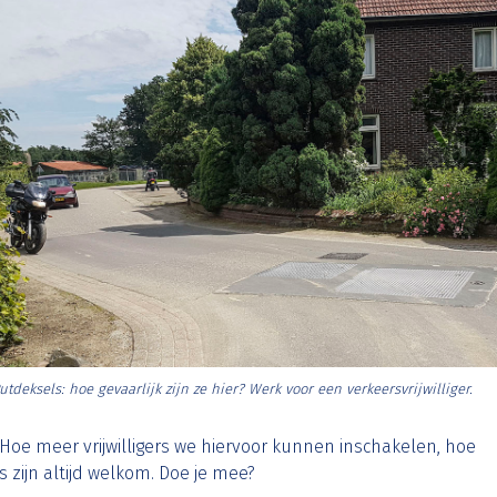
utdeksels: hoe gevaarlijk zijn ze hier? Werk voor een verkeersvrijwilliger.
oe meer vrijwilligers we hiervoor kunnen inschakelen, hoe
zijn altijd welkom. Doe je mee?