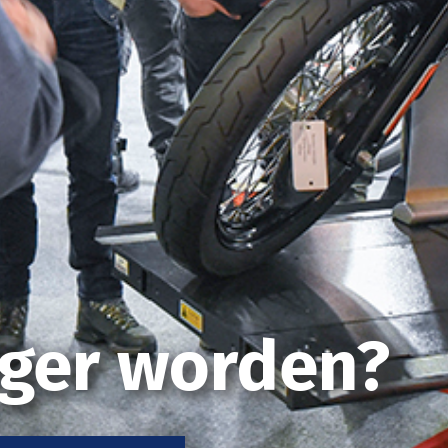
liger worden?