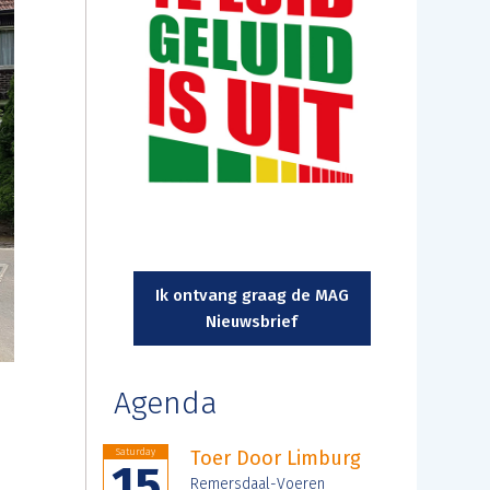
Ik ontvang graag de MAG
Nieuwsbrief
Agenda
Saturday
Toer Door Limburg
15
Remersdaal-Voeren