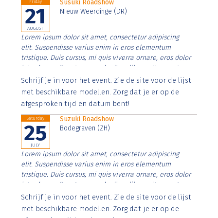
Susuki Roadshow
Friday
21
NIeuw Weerdinge (DR)
AUGUST
Lorem ipsum dolor sit amet, consectetur adipiscing
elit. Suspendisse varius enim in eros elementum
tristique. Duis cursus, mi quis viverra ornare, eros dolor
interdum nulla, ut commodo diam libero vitae erat.
Aenean faucibus nibh et justo cursus id rutrum lorem
Schrijf je in voor het event. Zie de site voor de lijst
imperdiet. Nunc ut sem vitae risus tristique posuere.
met beschikbare modellen. Zorg dat je er op de
afgesproken tijd en datum bent!
Suzuki Roadshow
Saturday
25
Bodegraven (ZH)
JULY
Lorem ipsum dolor sit amet, consectetur adipiscing
elit. Suspendisse varius enim in eros elementum
tristique. Duis cursus, mi quis viverra ornare, eros dolor
interdum nulla, ut commodo diam libero vitae erat.
Aenean faucibus nibh et justo cursus id rutrum lorem
Schrijf je in voor het event. Zie de site voor de lijst
imperdiet. Nunc ut sem vitae risus tristique posuere.
met beschikbare modellen. Zorg dat je er op de