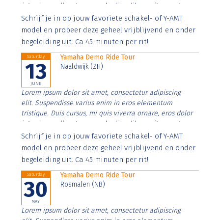
interdum nulla, ut commodo diam libero vitae erat.
Aenean faucibus nibh et justo cursus id rutrum lorem
Schrijf je in op jouw favoriete schakel- of Y-AMT
imperdiet. Nunc ut sem vitae risus tristique posuere.
model en probeer deze geheel vrijblijvend en onder
begeleiding uit. Ca 45 minuten per rit!
Yamaha Demo Ride Tour
Saturday
13
Naaldwijk (ZH)
JUNE
Lorem ipsum dolor sit amet, consectetur adipiscing
elit. Suspendisse varius enim in eros elementum
tristique. Duis cursus, mi quis viverra ornare, eros dolor
interdum nulla, ut commodo diam libero vitae erat.
Aenean faucibus nibh et justo cursus id rutrum lorem
Schrijf je in op jouw favoriete schakel- of Y-AMT
imperdiet. Nunc ut sem vitae risus tristique posuere.
model en probeer deze geheel vrijblijvend en onder
begeleiding uit. Ca 45 minuten per rit!
Yamaha Demo Ride Tour
Saturday
30
Rosmalen (NB)
MAY
Lorem ipsum dolor sit amet, consectetur adipiscing