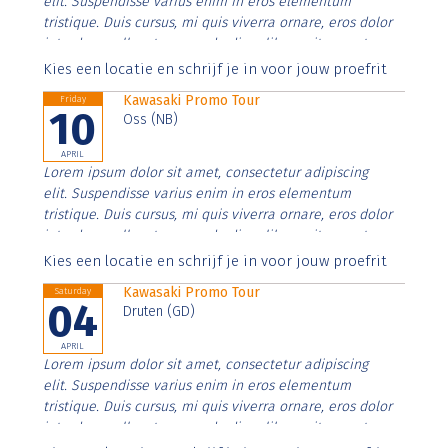
elit. Suspendisse varius enim in eros elementum
tristique. Duis cursus, mi quis viverra ornare, eros dolor
interdum nulla, ut commodo diam libero vitae erat.
Aenean faucibus nibh et justo cursus id rutrum lorem
Kies een locatie en schrijf je in voor jouw proefrit
imperdiet. Nunc ut sem vitae risus tristique posuere.
Kawasaki Promo Tour
Friday
10
Oss (NB)
APRIL
Lorem ipsum dolor sit amet, consectetur adipiscing
elit. Suspendisse varius enim in eros elementum
tristique. Duis cursus, mi quis viverra ornare, eros dolor
interdum nulla, ut commodo diam libero vitae erat.
Aenean faucibus nibh et justo cursus id rutrum lorem
Kies een locatie en schrijf je in voor jouw proefrit
imperdiet. Nunc ut sem vitae risus tristique posuere.
Kawasaki Promo Tour
Saturday
04
Druten (GD)
APRIL
Lorem ipsum dolor sit amet, consectetur adipiscing
elit. Suspendisse varius enim in eros elementum
tristique. Duis cursus, mi quis viverra ornare, eros dolor
interdum nulla, ut commodo diam libero vitae erat.