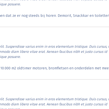
tique posuere.
 dat ze er nog steeds bij horen. Demorit, Snackkar en toilette
lit. Suspendisse varius enim in eros elementum tristique. Duis cursus, 
ommodo diam libero vitae erat. Aenean faucibus nibh et justo cursus id
tique posuere.
. 10.000 m2 oldtimer motoren, bromfietsen en onderdelen met mee
lit. Suspendisse varius enim in eros elementum tristique. Duis cursus, 
ommodo diam libero vitae erat. Aenean faucibus nibh et justo cursus id