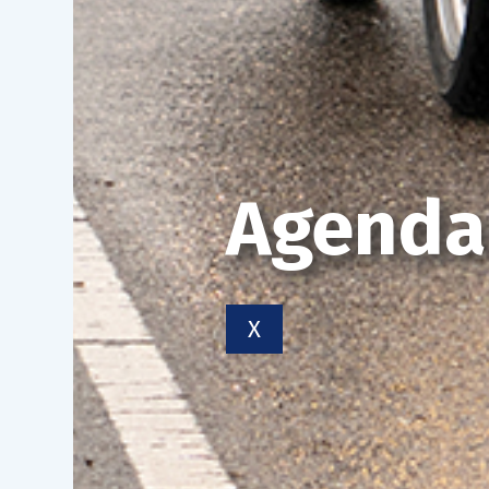
Agenda
X