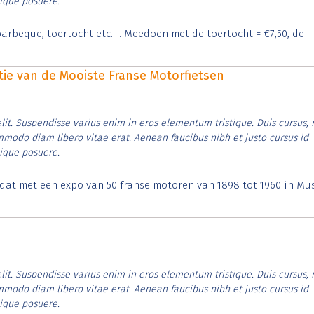
tique posuere.
arbeque, toertocht etc..... Meedoen met de toertocht = €7,50, de
itie van de Mooiste Franse Motorfietsen
lit. Suspendisse varius enim in eros elementum tristique. Duis cursus, 
ommodo diam libero vitae erat. Aenean faucibus nibh et justo cursus id
tique posuere.
t dat met een expo van 50 franse motoren van 1898 tot 1960 in M
lit. Suspendisse varius enim in eros elementum tristique. Duis cursus, 
ommodo diam libero vitae erat. Aenean faucibus nibh et justo cursus id
tique posuere.