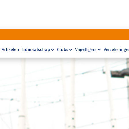
Artikelen
Lidmaatschap
Clubs
Vrijwilligers
Verzekeringe