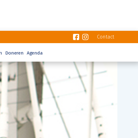
Contact
n
Doneren
Agenda