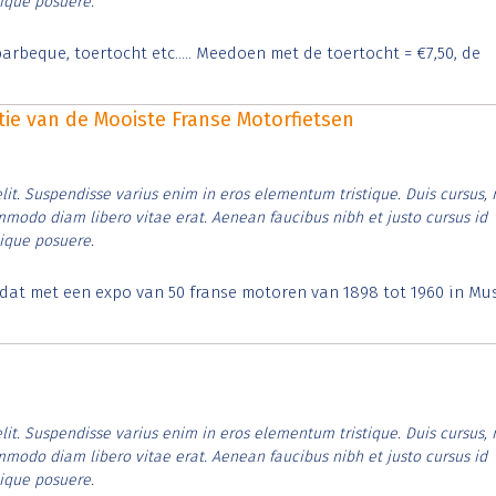
tique posuere.
arbeque, toertocht etc..... Meedoen met de toertocht = €7,50, de
itie van de Mooiste Franse Motorfietsen
lit. Suspendisse varius enim in eros elementum tristique. Duis cursus, 
ommodo diam libero vitae erat. Aenean faucibus nibh et justo cursus id
tique posuere.
t dat met een expo van 50 franse motoren van 1898 tot 1960 in M
lit. Suspendisse varius enim in eros elementum tristique. Duis cursus, 
ommodo diam libero vitae erat. Aenean faucibus nibh et justo cursus id
tique posuere.