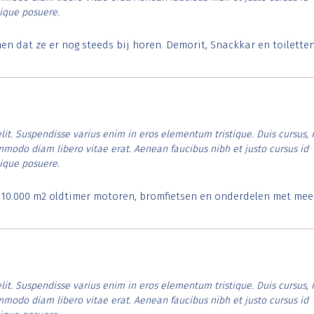
tique posuere.
 dat ze er nog steeds bij horen. Demorit, Snackkar en toilette
lit. Suspendisse varius enim in eros elementum tristique. Duis cursus, 
ommodo diam libero vitae erat. Aenean faucibus nibh et justo cursus id
tique posuere.
. 10.000 m2 oldtimer motoren, bromfietsen en onderdelen met mee
lit. Suspendisse varius enim in eros elementum tristique. Duis cursus, 
ommodo diam libero vitae erat. Aenean faucibus nibh et justo cursus id