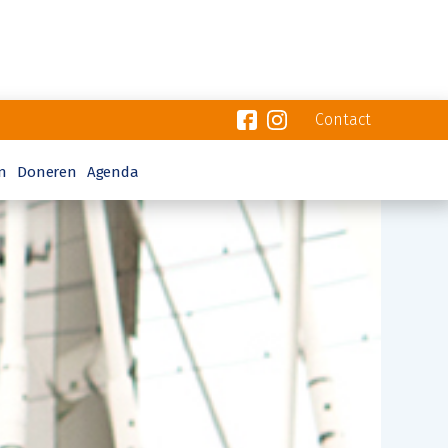
Contact
n
Doneren
Agenda