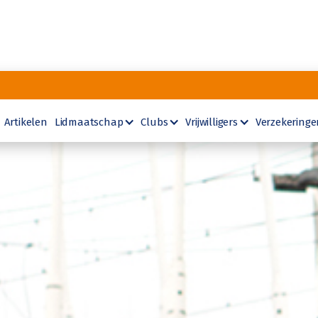
Artikelen
Lidmaatschap
Clubs
Vrijwilligers
Verzekeringe