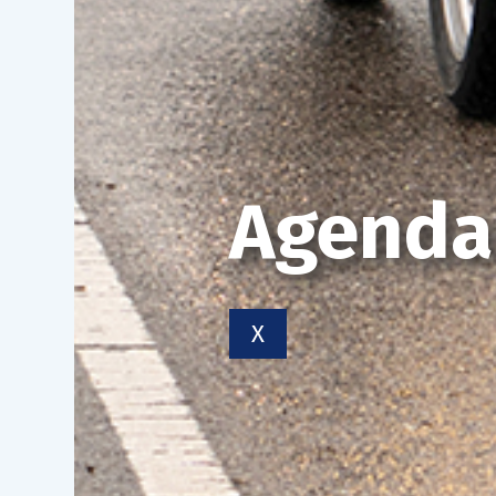
Agenda
X