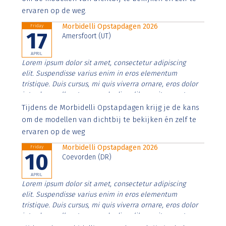
ervaren op de weg.
Morbidelli Opstapdagen 2026
Friday
17
Amersfoort (UT)
APRIL
Lorem ipsum dolor sit amet, consectetur adipiscing
elit. Suspendisse varius enim in eros elementum
tristique. Duis cursus, mi quis viverra ornare, eros dolor
interdum nulla, ut commodo diam libero vitae erat.
Aenean faucibus nibh et justo cursus id rutrum lorem
Tijdens de Morbidelli Opstapdagen krijg je de kans
imperdiet. Nunc ut sem vitae risus tristique posuere.
om de modellen van dichtbij te bekijken én zelf te
ervaren op de weg
Morbidelli Opstapdagen 2026
Friday
10
Coevorden (DR)
APRIL
Lorem ipsum dolor sit amet, consectetur adipiscing
elit. Suspendisse varius enim in eros elementum
tristique. Duis cursus, mi quis viverra ornare, eros dolor
interdum nulla, ut commodo diam libero vitae erat.