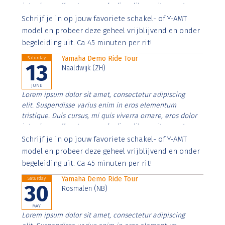
interdum nulla, ut commodo diam libero vitae erat.
Aenean faucibus nibh et justo cursus id rutrum lorem
Schrijf je in op jouw favoriete schakel- of Y-AMT
imperdiet. Nunc ut sem vitae risus tristique posuere.
model en probeer deze geheel vrijblijvend en onder
begeleiding uit. Ca 45 minuten per rit!
Yamaha Demo Ride Tour
Saturday
13
Naaldwijk (ZH)
JUNE
Lorem ipsum dolor sit amet, consectetur adipiscing
elit. Suspendisse varius enim in eros elementum
tristique. Duis cursus, mi quis viverra ornare, eros dolor
interdum nulla, ut commodo diam libero vitae erat.
Aenean faucibus nibh et justo cursus id rutrum lorem
Schrijf je in op jouw favoriete schakel- of Y-AMT
imperdiet. Nunc ut sem vitae risus tristique posuere.
model en probeer deze geheel vrijblijvend en onder
begeleiding uit. Ca 45 minuten per rit!
Yamaha Demo Ride Tour
Saturday
30
Rosmalen (NB)
MAY
Lorem ipsum dolor sit amet, consectetur adipiscing