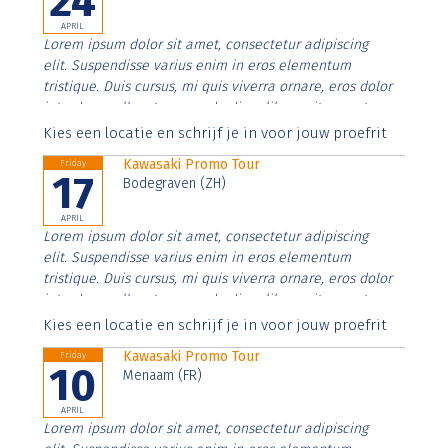
24
APRIL
Lorem ipsum dolor sit amet, consectetur adipiscing
elit. Suspendisse varius enim in eros elementum
tristique. Duis cursus, mi quis viverra ornare, eros dolor
interdum nulla, ut commodo diam libero vitae erat.
Aenean faucibus nibh et justo cursus id rutrum lorem
Kies een locatie en schrijf je in voor jouw proefrit
imperdiet. Nunc ut sem vitae risus tristique posuere.
Kawasaki Promo Tour
Friday
17
Bodegraven (ZH)
APRIL
Lorem ipsum dolor sit amet, consectetur adipiscing
elit. Suspendisse varius enim in eros elementum
tristique. Duis cursus, mi quis viverra ornare, eros dolor
interdum nulla, ut commodo diam libero vitae erat.
Aenean faucibus nibh et justo cursus id rutrum lorem
Kies een locatie en schrijf je in voor jouw proefrit
imperdiet. Nunc ut sem vitae risus tristique posuere.
Kawasaki Promo Tour
Friday
10
Menaam (FR)
APRIL
Lorem ipsum dolor sit amet, consectetur adipiscing