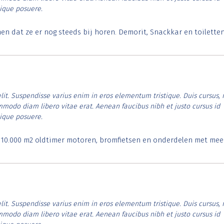
tique posuere.
 dat ze er nog steeds bij horen. Demorit, Snackkar en toilette
lit. Suspendisse varius enim in eros elementum tristique. Duis cursus, 
ommodo diam libero vitae erat. Aenean faucibus nibh et justo cursus id
tique posuere.
. 10.000 m2 oldtimer motoren, bromfietsen en onderdelen met mee
lit. Suspendisse varius enim in eros elementum tristique. Duis cursus, 
ommodo diam libero vitae erat. Aenean faucibus nibh et justo cursus id