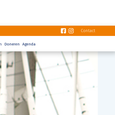
Contact
n
Doneren
Agenda