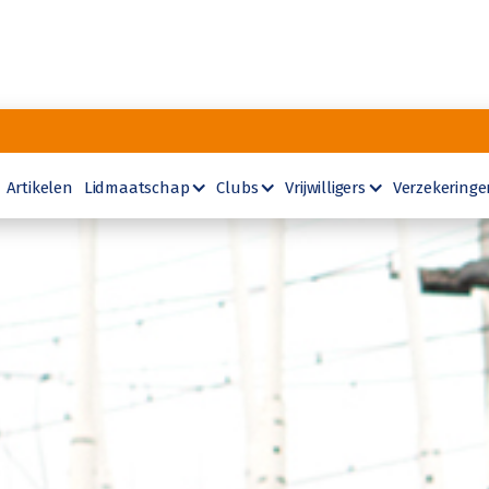
Artikelen
Lidmaatschap
Clubs
Vrijwilligers
Verzekeringe