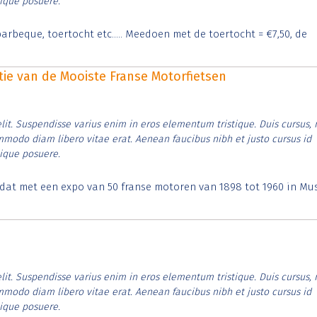
tique posuere.
arbeque, toertocht etc..... Meedoen met de toertocht = €7,50, de
itie van de Mooiste Franse Motorfietsen
lit. Suspendisse varius enim in eros elementum tristique. Duis cursus, 
ommodo diam libero vitae erat. Aenean faucibus nibh et justo cursus id
tique posuere.
t dat met een expo van 50 franse motoren van 1898 tot 1960 in M
lit. Suspendisse varius enim in eros elementum tristique. Duis cursus, 
ommodo diam libero vitae erat. Aenean faucibus nibh et justo cursus id
tique posuere.