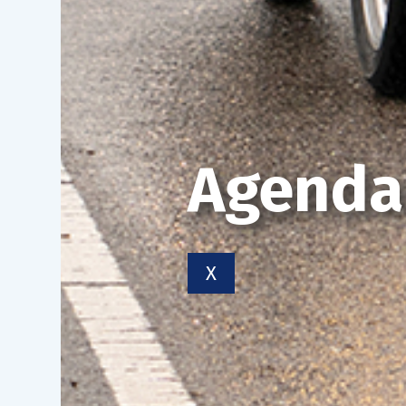
Agenda
X