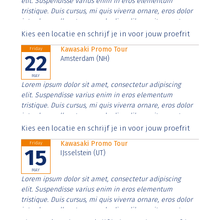
elit. Suspendisse varius enim in eros elementum
tristique. Duis cursus, mi quis viverra ornare, eros dolor
interdum nulla, ut commodo diam libero vitae erat.
Aenean faucibus nibh et justo cursus id rutrum lorem
Kies een locatie en schrijf je in voor jouw proefrit
imperdiet. Nunc ut sem vitae risus tristique posuere.
Kawasaki Promo Tour
Friday
22
Amsterdam (NH)
MAY
Lorem ipsum dolor sit amet, consectetur adipiscing
elit. Suspendisse varius enim in eros elementum
tristique. Duis cursus, mi quis viverra ornare, eros dolor
interdum nulla, ut commodo diam libero vitae erat.
Aenean faucibus nibh et justo cursus id rutrum lorem
Kies een locatie en schrijf je in voor jouw proefrit
imperdiet. Nunc ut sem vitae risus tristique posuere.
Kawasaki Promo Tour
Friday
15
IJsselstein (UT)
MAY
Lorem ipsum dolor sit amet, consectetur adipiscing
elit. Suspendisse varius enim in eros elementum
tristique. Duis cursus, mi quis viverra ornare, eros dolor
interdum nulla, ut commodo diam libero vitae erat.