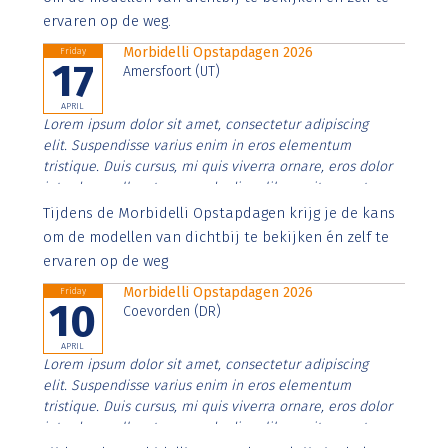
ervaren op de weg.
Morbidelli Opstapdagen 2026
Friday
17
Amersfoort (UT)
APRIL
Lorem ipsum dolor sit amet, consectetur adipiscing
elit. Suspendisse varius enim in eros elementum
tristique. Duis cursus, mi quis viverra ornare, eros dolor
interdum nulla, ut commodo diam libero vitae erat.
Aenean faucibus nibh et justo cursus id rutrum lorem
Tijdens de Morbidelli Opstapdagen krijg je de kans
imperdiet. Nunc ut sem vitae risus tristique posuere.
om de modellen van dichtbij te bekijken én zelf te
ervaren op de weg
Morbidelli Opstapdagen 2026
Friday
10
Coevorden (DR)
APRIL
Lorem ipsum dolor sit amet, consectetur adipiscing
elit. Suspendisse varius enim in eros elementum
tristique. Duis cursus, mi quis viverra ornare, eros dolor
interdum nulla, ut commodo diam libero vitae erat.