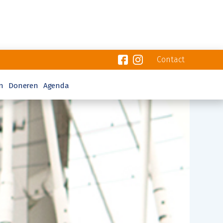
Contact
n
Doneren
Agenda