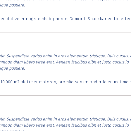
tique posuere.
 dat ze er nog steeds bij horen. Demorit, Snackkar en toilette
lit. Suspendisse varius enim in eros elementum tristique. Duis cursus, 
ommodo diam libero vitae erat. Aenean faucibus nibh et justo cursus id
tique posuere.
. 10.000 m2 oldtimer motoren, bromfietsen en onderdelen met mee
lit. Suspendisse varius enim in eros elementum tristique. Duis cursus, 
ommodo diam libero vitae erat. Aenean faucibus nibh et justo cursus id