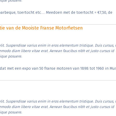
tique posuere.
arbeque, toertocht etc..... Meedoen met de toertocht = €7,50, de
itie van de Mooiste Franse Motorfietsen
lit. Suspendisse varius enim in eros elementum tristique. Duis cursus, 
ommodo diam libero vitae erat. Aenean faucibus nibh et justo cursus id
tique posuere.
t dat met een expo van 50 franse motoren van 1898 tot 1960 in M
lit. Suspendisse varius enim in eros elementum tristique. Duis cursus, 
ommodo diam libero vitae erat. Aenean faucibus nibh et justo cursus id
tique posuere.