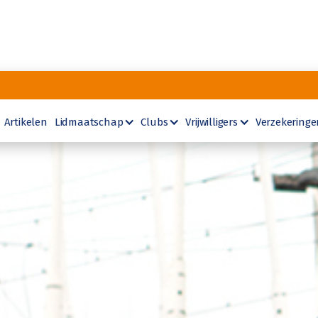
Artikelen
Lidmaatschap
Clubs
Vrijwilligers
Verzekeringe