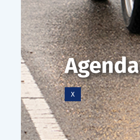
Agenda
X