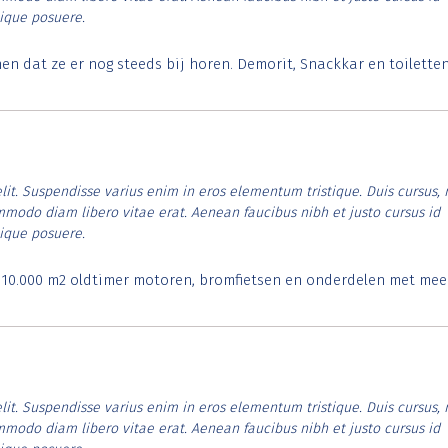
tique posuere.
 dat ze er nog steeds bij horen. Demorit, Snackkar en toilette
lit. Suspendisse varius enim in eros elementum tristique. Duis cursus, 
ommodo diam libero vitae erat. Aenean faucibus nibh et justo cursus id
tique posuere.
. 10.000 m2 oldtimer motoren, bromfietsen en onderdelen met mee
lit. Suspendisse varius enim in eros elementum tristique. Duis cursus, 
ommodo diam libero vitae erat. Aenean faucibus nibh et justo cursus id