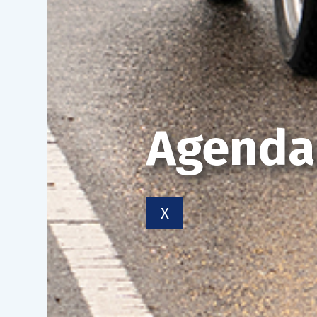
Agenda
X