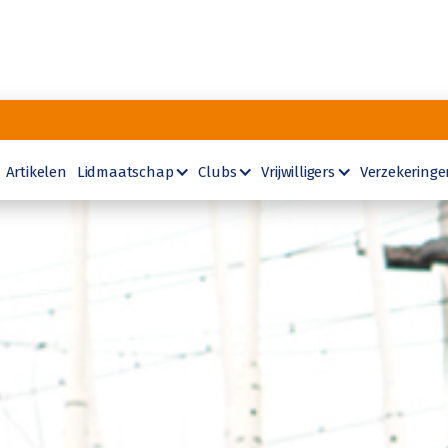
Artikelen
Lidmaatschap
Clubs
Vrijwilligers
Verzekeringe