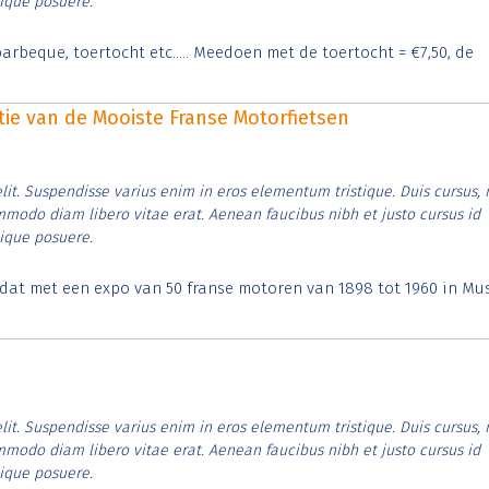
tique posuere.
arbeque, toertocht etc..... Meedoen met de toertocht = €7,50, de
itie van de Mooiste Franse Motorfietsen
lit. Suspendisse varius enim in eros elementum tristique. Duis cursus, 
ommodo diam libero vitae erat. Aenean faucibus nibh et justo cursus id
tique posuere.
t dat met een expo van 50 franse motoren van 1898 tot 1960 in M
lit. Suspendisse varius enim in eros elementum tristique. Duis cursus, 
ommodo diam libero vitae erat. Aenean faucibus nibh et justo cursus id
tique posuere.