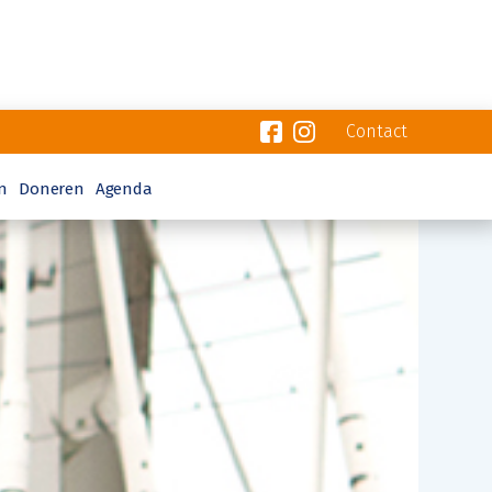
Contact
n
Doneren
Agenda