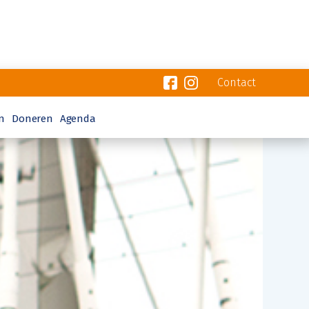
Contact
n
Doneren
Agenda