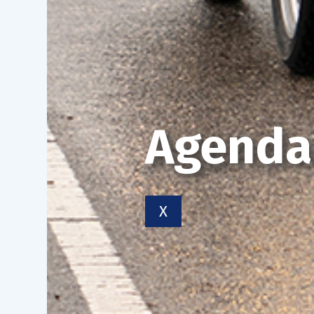
Agenda
X