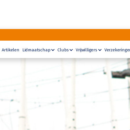
Artikelen
Lidmaatschap
Clubs
Vrijwilligers
Verzekeringe