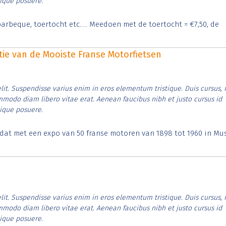
tique posuere.
arbeque, toertocht etc..... Meedoen met de toertocht = €7,50, de
itie van de Mooiste Franse Motorfietsen
lit. Suspendisse varius enim in eros elementum tristique. Duis cursus, 
ommodo diam libero vitae erat. Aenean faucibus nibh et justo cursus id
tique posuere.
t dat met een expo van 50 franse motoren van 1898 tot 1960 in M
lit. Suspendisse varius enim in eros elementum tristique. Duis cursus, 
ommodo diam libero vitae erat. Aenean faucibus nibh et justo cursus id
tique posuere.