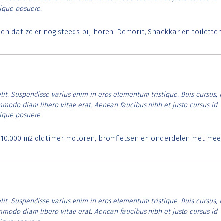
tique posuere.
 dat ze er nog steeds bij horen. Demorit, Snackkar en toilette
lit. Suspendisse varius enim in eros elementum tristique. Duis cursus, 
ommodo diam libero vitae erat. Aenean faucibus nibh et justo cursus id
tique posuere.
. 10.000 m2 oldtimer motoren, bromfietsen en onderdelen met mee
lit. Suspendisse varius enim in eros elementum tristique. Duis cursus, 
ommodo diam libero vitae erat. Aenean faucibus nibh et justo cursus id