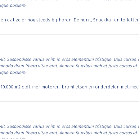
tique posuere.
 dat ze er nog steeds bij horen. Demorit, Snackkar en toilette
lit. Suspendisse varius enim in eros elementum tristique. Duis cursus, 
ommodo diam libero vitae erat. Aenean faucibus nibh et justo cursus id
tique posuere.
. 10.000 m2 oldtimer motoren, bromfietsen en onderdelen met mee
lit. Suspendisse varius enim in eros elementum tristique. Duis cursus, 
ommodo diam libero vitae erat. Aenean faucibus nibh et justo cursus id