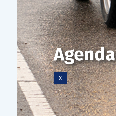
Agenda
X