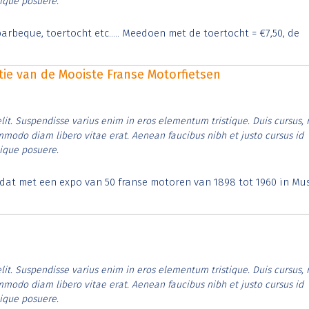
tique posuere.
arbeque, toertocht etc..... Meedoen met de toertocht = €7,50, de
itie van de Mooiste Franse Motorfietsen
lit. Suspendisse varius enim in eros elementum tristique. Duis cursus, 
ommodo diam libero vitae erat. Aenean faucibus nibh et justo cursus id
tique posuere.
t dat met een expo van 50 franse motoren van 1898 tot 1960 in M
lit. Suspendisse varius enim in eros elementum tristique. Duis cursus, 
ommodo diam libero vitae erat. Aenean faucibus nibh et justo cursus id
tique posuere.