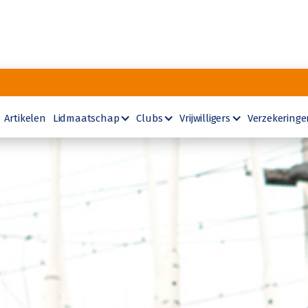
Artikelen
Lidmaatschap
Clubs
Vrijwilligers
Verzekeringe