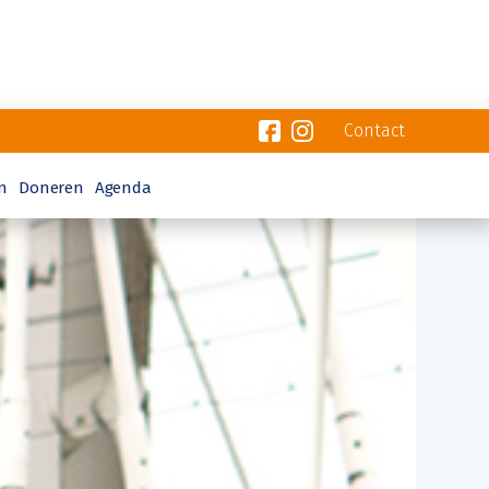
Contact
n
Doneren
Agenda