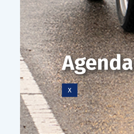
Agenda
X