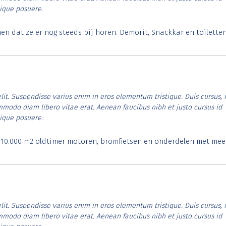
tique posuere.
 dat ze er nog steeds bij horen. Demorit, Snackkar en toilette
lit. Suspendisse varius enim in eros elementum tristique. Duis cursus, 
ommodo diam libero vitae erat. Aenean faucibus nibh et justo cursus id
tique posuere.
. 10.000 m2 oldtimer motoren, bromfietsen en onderdelen met mee
lit. Suspendisse varius enim in eros elementum tristique. Duis cursus, 
ommodo diam libero vitae erat. Aenean faucibus nibh et justo cursus id