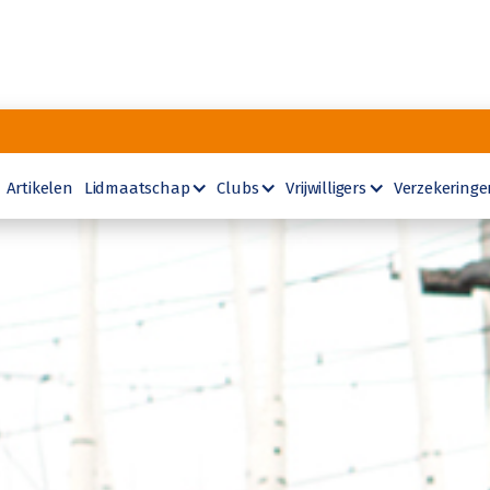
Artikelen
Lidmaatschap
Clubs
Vrijwilligers
Verzekeringe