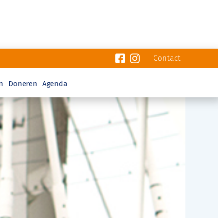
Contact
n
Doneren
Agenda