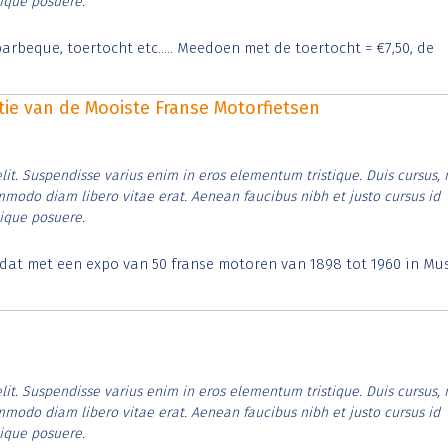
tique posuere.
arbeque, toertocht etc..... Meedoen met de toertocht = €7,50, de
itie van de Mooiste Franse Motorfietsen
lit. Suspendisse varius enim in eros elementum tristique. Duis cursus, 
ommodo diam libero vitae erat. Aenean faucibus nibh et justo cursus id
tique posuere.
t dat met een expo van 50 franse motoren van 1898 tot 1960 in M
lit. Suspendisse varius enim in eros elementum tristique. Duis cursus, 
ommodo diam libero vitae erat. Aenean faucibus nibh et justo cursus id
tique posuere.