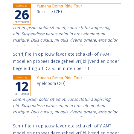
Yamaha Demo Ride Tour
Saturday
26
Rockanje (ZH)
SEPTEMBER
Lorem ipsum dolor sit amet, consectetur adipiscing
elit. Suspendisse varius enim in eros elementum
tristique. Duis cursus, mi quis viverra ornare, eros dolor
interdum nulla, ut commodo diam libero vitae erat.
Aenean faucibus nibh et justo cursus id rutrum lorem
Schrijf je in op jouw favoriete schakel- of Y-AMT
imperdiet. Nunc ut sem vitae risus tristique posuere.
model en probeer deze geheel vrijblijvend en onder
begeleiding uit. Ca 45 minuten per rit!
Yamaha Demo Ride Tour
Saturday
12
Apeldoorn (GD)
SEPTEMBER
Lorem ipsum dolor sit amet, consectetur adipiscing
elit. Suspendisse varius enim in eros elementum
tristique. Duis cursus, mi quis viverra ornare, eros dolor
interdum nulla, ut commodo diam libero vitae erat.
Aenean faucibus nibh et justo cursus id rutrum lorem
Schrijf je in op jouw favoriete schakel- of Y-AMT
imperdiet. Nunc ut sem vitae risus tristique posuere.
model en probeer deze geheel vrijblijvend en onder