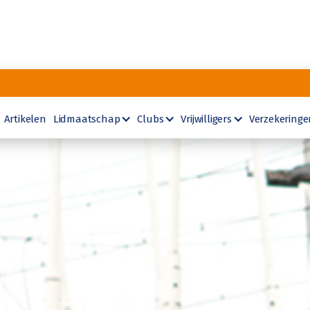
Artikelen
Lidmaatschap
Clubs
Vrijwilligers
Verzekeringe