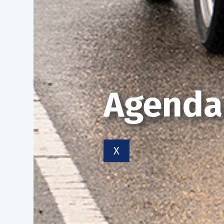
Agenda
X