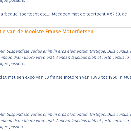
tique posuere.
arbeque, toertocht etc..... Meedoen met de toertocht = €7,50, de
itie van de Mooiste Franse Motorfietsen
lit. Suspendisse varius enim in eros elementum tristique. Duis cursus, 
ommodo diam libero vitae erat. Aenean faucibus nibh et justo cursus id
tique posuere.
t dat met een expo van 50 franse motoren van 1898 tot 1960 in M
lit. Suspendisse varius enim in eros elementum tristique. Duis cursus, 
ommodo diam libero vitae erat. Aenean faucibus nibh et justo cursus id
tique posuere.