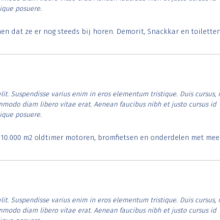
tique posuere.
 dat ze er nog steeds bij horen. Demorit, Snackkar en toilette
lit. Suspendisse varius enim in eros elementum tristique. Duis cursus, 
ommodo diam libero vitae erat. Aenean faucibus nibh et justo cursus id
tique posuere.
. 10.000 m2 oldtimer motoren, bromfietsen en onderdelen met mee
lit. Suspendisse varius enim in eros elementum tristique. Duis cursus, 
ommodo diam libero vitae erat. Aenean faucibus nibh et justo cursus id