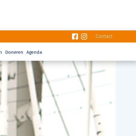
Contact
n
Doneren
Agenda