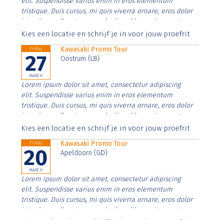
elit. Suspendisse varius enim in eros elementum
tristique. Duis cursus, mi quis viverra ornare, eros dolor
interdum nulla, ut commodo diam libero vitae erat.
Aenean faucibus nibh et justo cursus id rutrum lorem
Kies een locatie en schrijf je in voor jouw proefrit
imperdiet. Nunc ut sem vitae risus tristique posuere.
Kawasaki Promo Tour
Friday
27
Oostrum (LB)
MARCH
Lorem ipsum dolor sit amet, consectetur adipiscing
elit. Suspendisse varius enim in eros elementum
tristique. Duis cursus, mi quis viverra ornare, eros dolor
interdum nulla, ut commodo diam libero vitae erat.
Aenean faucibus nibh et justo cursus id rutrum lorem
Kies een locatie en schrijf je in voor jouw proefrit
imperdiet. Nunc ut sem vitae risus tristique posuere.
Kawasaki Promo Tour
Friday
20
Apeldoorn (GD)
MARCH
Lorem ipsum dolor sit amet, consectetur adipiscing
elit. Suspendisse varius enim in eros elementum
tristique. Duis cursus, mi quis viverra ornare, eros dolor
interdum nulla, ut commodo diam libero vitae erat.