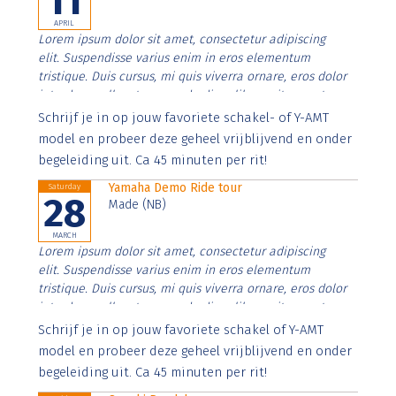
11
APRIL
Lorem ipsum dolor sit amet, consectetur adipiscing
elit. Suspendisse varius enim in eros elementum
tristique. Duis cursus, mi quis viverra ornare, eros dolor
interdum nulla, ut commodo diam libero vitae erat.
Aenean faucibus nibh et justo cursus id rutrum lorem
Schrijf je in op jouw favoriete schakel- of Y-AMT
imperdiet. Nunc ut sem vitae risus tristique posuere.
model en probeer deze geheel vrijblijvend en onder
begeleiding uit. Ca 45 minuten per rit!
Yamaha Demo Ride tour
Saturday
28
Made (NB)
MARCH
Lorem ipsum dolor sit amet, consectetur adipiscing
elit. Suspendisse varius enim in eros elementum
tristique. Duis cursus, mi quis viverra ornare, eros dolor
interdum nulla, ut commodo diam libero vitae erat.
Aenean faucibus nibh et justo cursus id rutrum lorem
Schrijf je in op jouw favoriete schakel of Y-AMT
imperdiet. Nunc ut sem vitae risus tristique posuere.
model en probeer deze geheel vrijblijvend en onder
begeleiding uit. Ca 45 minuten per rit!