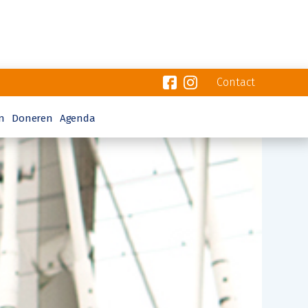
Contact
n
Doneren
Agenda