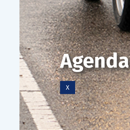
Agenda
X