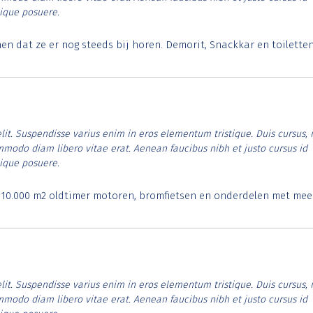
tique posuere.
 dat ze er nog steeds bij horen. Demorit, Snackkar en toilette
lit. Suspendisse varius enim in eros elementum tristique. Duis cursus, 
ommodo diam libero vitae erat. Aenean faucibus nibh et justo cursus id
tique posuere.
. 10.000 m2 oldtimer motoren, bromfietsen en onderdelen met mee
lit. Suspendisse varius enim in eros elementum tristique. Duis cursus, 
ommodo diam libero vitae erat. Aenean faucibus nibh et justo cursus id