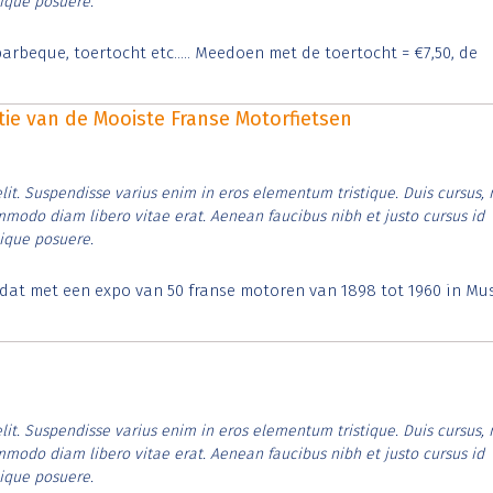
tique posuere.
arbeque, toertocht etc..... Meedoen met de toertocht = €7,50, de
itie van de Mooiste Franse Motorfietsen
lit. Suspendisse varius enim in eros elementum tristique. Duis cursus, 
ommodo diam libero vitae erat. Aenean faucibus nibh et justo cursus id
tique posuere.
t dat met een expo van 50 franse motoren van 1898 tot 1960 in M
lit. Suspendisse varius enim in eros elementum tristique. Duis cursus, 
ommodo diam libero vitae erat. Aenean faucibus nibh et justo cursus id
tique posuere.