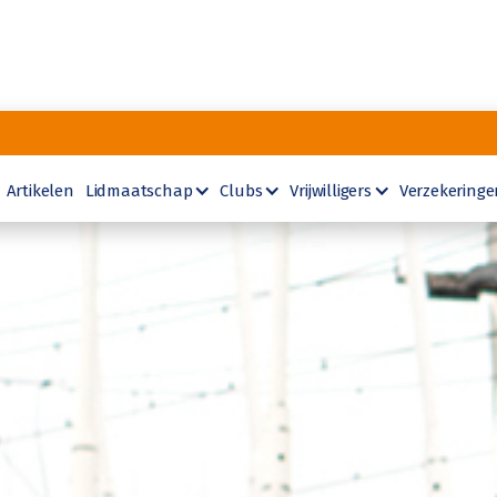
Artikelen
Lidmaatschap
Clubs
Vrijwilligers
Verzekeringe