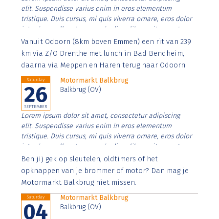
elit. Suspendisse varius enim in eros elementum
tristique. Duis cursus, mi quis viverra ornare, eros dolor
interdum nulla, ut commodo diam libero vitae erat.
Aenean faucibus nibh et justo cursus id rutrum lorem
Vanuit Odoorn (8km boven Emmen) een rit van 239
imperdiet. Nunc ut sem vitae risus tristique posuere.
km via Z/O Drenthe met lunch in Bad Bendheim,
daarna via Meppen en Haren terug naar Odoorn.
Motormarkt Balkbrug
Saturday
26
Balkbrug (OV)
SEPTEMBER
Lorem ipsum dolor sit amet, consectetur adipiscing
elit. Suspendisse varius enim in eros elementum
tristique. Duis cursus, mi quis viverra ornare, eros dolor
interdum nulla, ut commodo diam libero vitae erat.
Aenean faucibus nibh et justo cursus id rutrum lorem
Ben jij gek op sleutelen, oldtimers of het
imperdiet. Nunc ut sem vitae risus tristique posuere.
opknappen van je brommer of motor? Dan mag je
Motormarkt Balkbrug niet missen.
Motormarkt Balkbrug
Saturday
04
Balkbrug (OV)