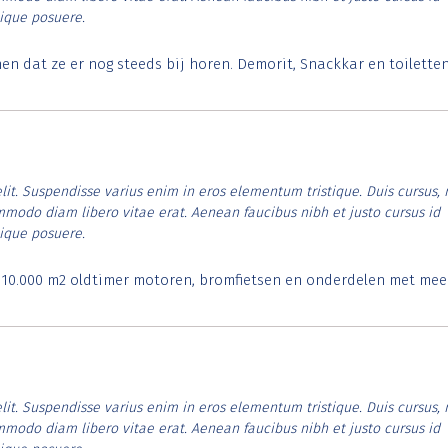
tique posuere.
 dat ze er nog steeds bij horen. Demorit, Snackkar en toilette
lit. Suspendisse varius enim in eros elementum tristique. Duis cursus, 
ommodo diam libero vitae erat. Aenean faucibus nibh et justo cursus id
tique posuere.
. 10.000 m2 oldtimer motoren, bromfietsen en onderdelen met mee
lit. Suspendisse varius enim in eros elementum tristique. Duis cursus, 
ommodo diam libero vitae erat. Aenean faucibus nibh et justo cursus id