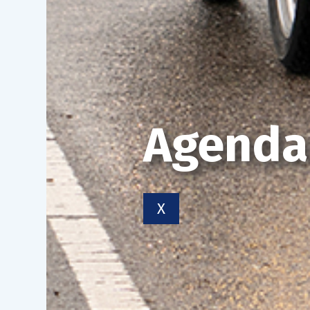
Agenda
X