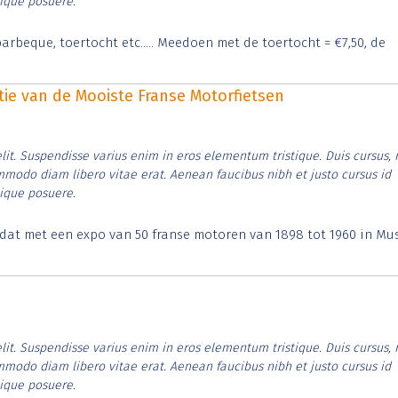
tique posuere.
arbeque, toertocht etc..... Meedoen met de toertocht = €7,50, de
itie van de Mooiste Franse Motorfietsen
lit. Suspendisse varius enim in eros elementum tristique. Duis cursus, 
ommodo diam libero vitae erat. Aenean faucibus nibh et justo cursus id
tique posuere.
t dat met een expo van 50 franse motoren van 1898 tot 1960 in M
lit. Suspendisse varius enim in eros elementum tristique. Duis cursus, 
ommodo diam libero vitae erat. Aenean faucibus nibh et justo cursus id
tique posuere.