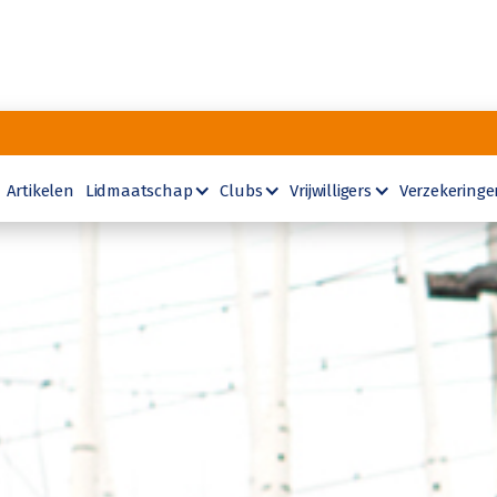
Artikelen
Lidmaatschap
Clubs
Vrijwilligers
Verzekeringe