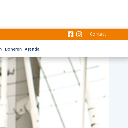
Contact
n
Doneren
Agenda