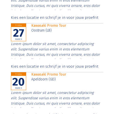
elit. Suspendisse varius enim in eros elementum
tristique. Duis cursus, mi quis viverra ornare, eros dolor
interdum nulla, ut commodo diam libero vitae erat.
Aenean faucibus nibh et justo cursus id rutrum lorem
Kies een locatie en schrijf je in voor jouw proefrit
imperdiet. Nunc ut sem vitae risus tristique posuere.
Kawasaki Promo Tour
Friday
27
Oostrum (LB)
MARCH
Lorem ipsum dolor sit amet, consectetur adipiscing
elit. Suspendisse varius enim in eros elementum
tristique. Duis cursus, mi quis viverra ornare, eros dolor
interdum nulla, ut commodo diam libero vitae erat.
Aenean faucibus nibh et justo cursus id rutrum lorem
Kies een locatie en schrijf je in voor jouw proefrit
imperdiet. Nunc ut sem vitae risus tristique posuere.
Kawasaki Promo Tour
Friday
20
Apeldoorn (GD)
MARCH
Lorem ipsum dolor sit amet, consectetur adipiscing
elit. Suspendisse varius enim in eros elementum
tristique. Duis cursus, mi quis viverra ornare, eros dolor
interdum nulla, ut commodo diam libero vitae erat.