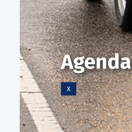
Agenda
X