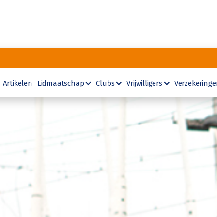
Artikelen
Lidmaatschap
Clubs
Vrijwilligers
Verzekeringe