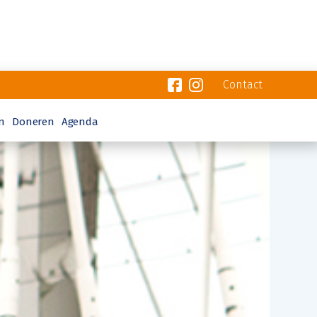
Contact
n
Doneren
Agenda