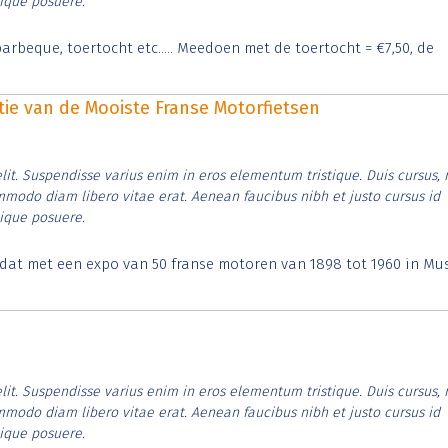
tique posuere.
arbeque, toertocht etc..... Meedoen met de toertocht = €7,50, de
itie van de Mooiste Franse Motorfietsen
lit. Suspendisse varius enim in eros elementum tristique. Duis cursus, 
ommodo diam libero vitae erat. Aenean faucibus nibh et justo cursus id
tique posuere.
t dat met een expo van 50 franse motoren van 1898 tot 1960 in M
lit. Suspendisse varius enim in eros elementum tristique. Duis cursus, 
ommodo diam libero vitae erat. Aenean faucibus nibh et justo cursus id
tique posuere.