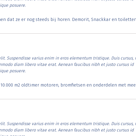
tique posuere.
 dat ze er nog steeds bij horen. Demorit, Snackkar en toilette
lit. Suspendisse varius enim in eros elementum tristique. Duis cursus, 
ommodo diam libero vitae erat. Aenean faucibus nibh et justo cursus id
tique posuere.
. 10.000 m2 oldtimer motoren, bromfietsen en onderdelen met mee
lit. Suspendisse varius enim in eros elementum tristique. Duis cursus, 
ommodo diam libero vitae erat. Aenean faucibus nibh et justo cursus id