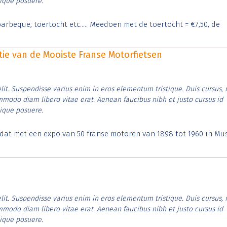
tique posuere.
arbeque, toertocht etc..... Meedoen met de toertocht = €7,50, de
itie van de Mooiste Franse Motorfietsen
lit. Suspendisse varius enim in eros elementum tristique. Duis cursus, 
ommodo diam libero vitae erat. Aenean faucibus nibh et justo cursus id
tique posuere.
t dat met een expo van 50 franse motoren van 1898 tot 1960 in M
lit. Suspendisse varius enim in eros elementum tristique. Duis cursus, 
ommodo diam libero vitae erat. Aenean faucibus nibh et justo cursus id
tique posuere.