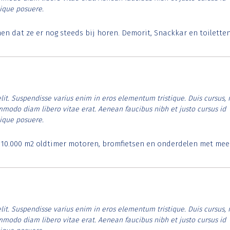
tique posuere.
 dat ze er nog steeds bij horen. Demorit, Snackkar en toilette
lit. Suspendisse varius enim in eros elementum tristique. Duis cursus, 
ommodo diam libero vitae erat. Aenean faucibus nibh et justo cursus id
tique posuere.
. 10.000 m2 oldtimer motoren, bromfietsen en onderdelen met mee
lit. Suspendisse varius enim in eros elementum tristique. Duis cursus, 
ommodo diam libero vitae erat. Aenean faucibus nibh et justo cursus id