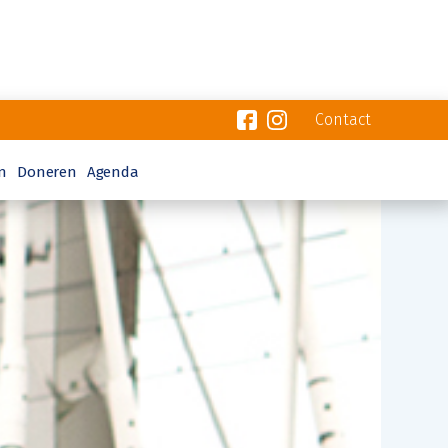
Contact
n
Doneren
Agenda