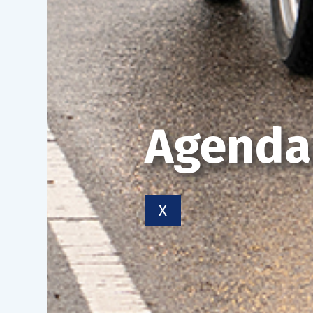
Agenda
X