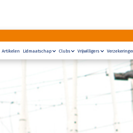
Artikelen
Lidmaatschap
Clubs
Vrijwilligers
Verzekeringe