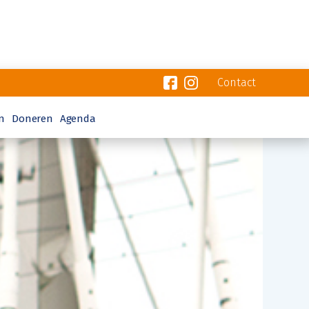
Contact
n
Doneren
Agenda