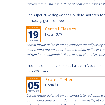
rutrum lorem imperdiet. Nunc ut sem vitae risus tris
Een superleuke dag waar de oudere motoren tonen
aanwezig, gratis entree!
Saturday
Central Classics
19
Houten (UT)
DECEMBER
Lorem ipsum dolor sit amet, consectetur adipiscing e
quis viverra ornare, eros dolor interdum nulla, ut c
rutrum lorem imperdiet. Nunc ut sem vitae risus tris
Internationale beurs in het hart van Nederland
dan 230 standhouders
Saturday
Exoten Treffen
05
Doorn (UT)
SEPTEMBER
Lorem ipsum dolor sit amet, consectetur adipiscing e
quis viverra ornare, eros dolor interdum nulla, ut c