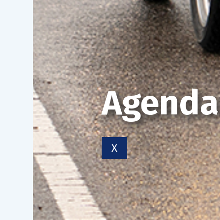
Agenda
X