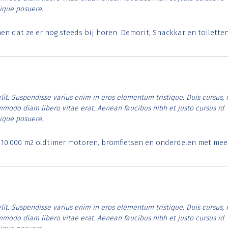
tique posuere.
 dat ze er nog steeds bij horen. Demorit, Snackkar en toilette
lit. Suspendisse varius enim in eros elementum tristique. Duis cursus, 
ommodo diam libero vitae erat. Aenean faucibus nibh et justo cursus id
tique posuere.
. 10.000 m2 oldtimer motoren, bromfietsen en onderdelen met mee
lit. Suspendisse varius enim in eros elementum tristique. Duis cursus, 
ommodo diam libero vitae erat. Aenean faucibus nibh et justo cursus id