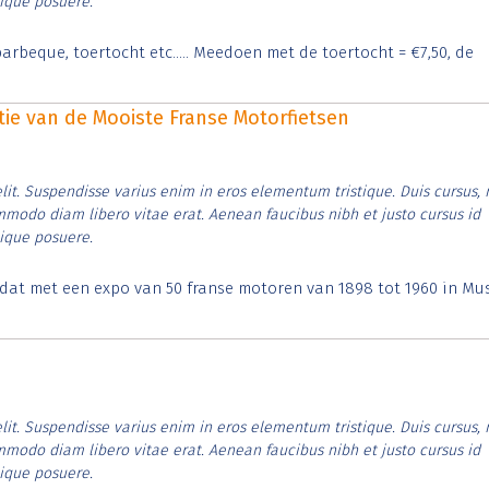
tique posuere.
arbeque, toertocht etc..... Meedoen met de toertocht = €7,50, de
itie van de Mooiste Franse Motorfietsen
lit. Suspendisse varius enim in eros elementum tristique. Duis cursus, 
ommodo diam libero vitae erat. Aenean faucibus nibh et justo cursus id
tique posuere.
t dat met een expo van 50 franse motoren van 1898 tot 1960 in M
lit. Suspendisse varius enim in eros elementum tristique. Duis cursus, 
ommodo diam libero vitae erat. Aenean faucibus nibh et justo cursus id
tique posuere.