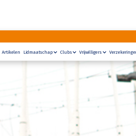
Artikelen
Lidmaatschap
Clubs
Vrijwilligers
Verzekeringe