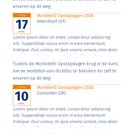
ervaren op de weg.
Morbidelli Opstapdagen 2026
Friday
17
Amersfoort (UT)
APRIL
Lorem ipsum dolor sit amet, consectetur adipiscing
elit. Suspendisse varius enim in eros elementum
tristique. Duis cursus, mi quis viverra ornare, eros dolor
interdum nulla, ut commodo diam libero vitae erat.
Aenean faucibus nibh et justo cursus id rutrum lorem
Tijdens de Morbidelli Opstapdagen krijg je de kans
imperdiet. Nunc ut sem vitae risus tristique posuere.
om de modellen van dichtbij te bekijken én zelf te
ervaren op de weg
Morbidelli Opstapdagen 2026
Friday
10
Coevorden (DR)
APRIL
Lorem ipsum dolor sit amet, consectetur adipiscing
elit. Suspendisse varius enim in eros elementum
tristique. Duis cursus, mi quis viverra ornare, eros dolor
interdum nulla, ut commodo diam libero vitae erat.