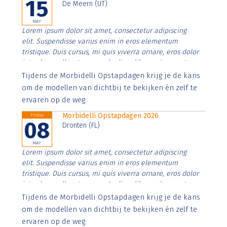
15
De Meern (UT)
MAY
Lorem ipsum dolor sit amet, consectetur adipiscing
elit. Suspendisse varius enim in eros elementum
tristique. Duis cursus, mi quis viverra ornare, eros dolor
interdum nulla, ut commodo diam libero vitae erat.
Aenean faucibus nibh et justo cursus id rutrum lorem
Tijdens de Morbidelli Opstapdagen krijg je de kans
imperdiet. Nunc ut sem vitae risus tristique posuere.
om de modellen van dichtbij te bekijken én zelf te
ervaren op de weg.
Morbidelli Opstapdagen 2026
Friday
08
Dronten (FL)
MAY
Lorem ipsum dolor sit amet, consectetur adipiscing
elit. Suspendisse varius enim in eros elementum
tristique. Duis cursus, mi quis viverra ornare, eros dolor
interdum nulla, ut commodo diam libero vitae erat.
Aenean faucibus nibh et justo cursus id rutrum lorem
Tijdens de Morbidelli Opstapdagen krijg je de kans
imperdiet. Nunc ut sem vitae risus tristique posuere.
om de modellen van dichtbij te bekijken én zelf te
ervaren op de weg.