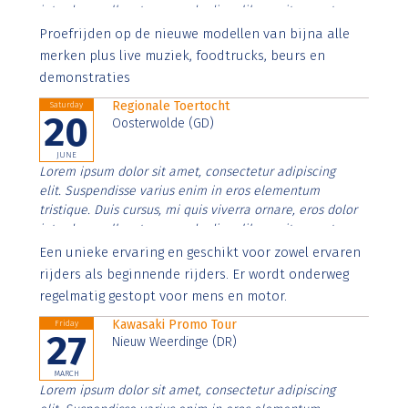
interdum nulla, ut commodo diam libero vitae erat.
Aenean faucibus nibh et justo cursus id rutrum lorem
Proefrijden op de nieuwe modellen van bijna alle
imperdiet. Nunc ut sem vitae risus tristique posuere.
merken plus live muziek, foodtrucks, beurs en
demonstraties
Regionale Toertocht
Saturday
20
Oosterwolde (GD)
JUNE
Lorem ipsum dolor sit amet, consectetur adipiscing
elit. Suspendisse varius enim in eros elementum
tristique. Duis cursus, mi quis viverra ornare, eros dolor
interdum nulla, ut commodo diam libero vitae erat.
Aenean faucibus nibh et justo cursus id rutrum lorem
Een unieke ervaring en geschikt voor zowel ervaren
imperdiet. Nunc ut sem vitae risus tristique posuere.
rijders als beginnende rijders. Er wordt onderweg
regelmatig gestopt voor mens en motor.
Kawasaki Promo Tour
Friday
27
Nieuw Weerdinge (DR)
MARCH
Lorem ipsum dolor sit amet, consectetur adipiscing