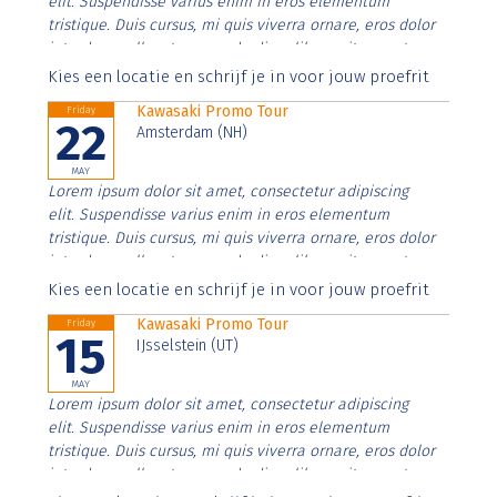
elit. Suspendisse varius enim in eros elementum
tristique. Duis cursus, mi quis viverra ornare, eros dolor
interdum nulla, ut commodo diam libero vitae erat.
Aenean faucibus nibh et justo cursus id rutrum lorem
Kies een locatie en schrijf je in voor jouw proefrit
imperdiet. Nunc ut sem vitae risus tristique posuere.
Kawasaki Promo Tour
Friday
22
Amsterdam (NH)
MAY
Lorem ipsum dolor sit amet, consectetur adipiscing
elit. Suspendisse varius enim in eros elementum
tristique. Duis cursus, mi quis viverra ornare, eros dolor
interdum nulla, ut commodo diam libero vitae erat.
Aenean faucibus nibh et justo cursus id rutrum lorem
Kies een locatie en schrijf je in voor jouw proefrit
imperdiet. Nunc ut sem vitae risus tristique posuere.
Kawasaki Promo Tour
Friday
15
IJsselstein (UT)
MAY
Lorem ipsum dolor sit amet, consectetur adipiscing
elit. Suspendisse varius enim in eros elementum
tristique. Duis cursus, mi quis viverra ornare, eros dolor
interdum nulla, ut commodo diam libero vitae erat.