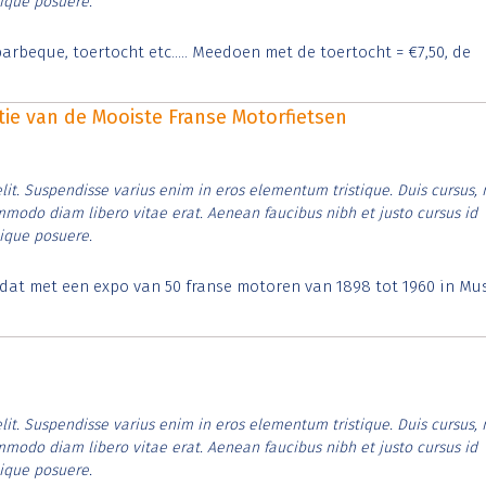
tique posuere.
arbeque, toertocht etc..... Meedoen met de toertocht = €7,50, de
itie van de Mooiste Franse Motorfietsen
lit. Suspendisse varius enim in eros elementum tristique. Duis cursus, 
ommodo diam libero vitae erat. Aenean faucibus nibh et justo cursus id
tique posuere.
t dat met een expo van 50 franse motoren van 1898 tot 1960 in M
lit. Suspendisse varius enim in eros elementum tristique. Duis cursus, 
ommodo diam libero vitae erat. Aenean faucibus nibh et justo cursus id
tique posuere.