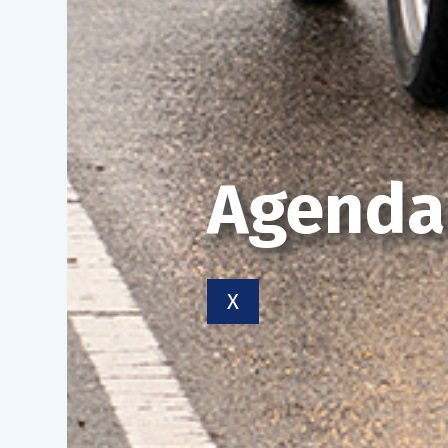
Agenda
X