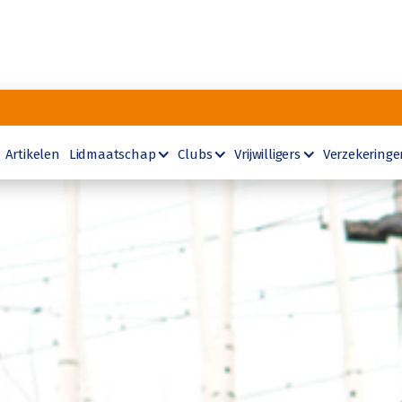
Artikelen
Lidmaatschap
Clubs
Vrijwilligers
Verzekeringe