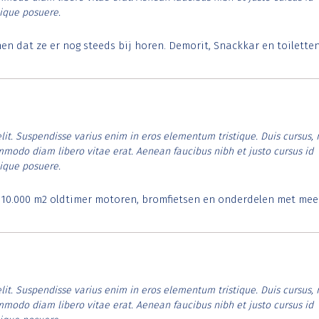
tique posuere.
 dat ze er nog steeds bij horen. Demorit, Snackkar en toilette
lit. Suspendisse varius enim in eros elementum tristique. Duis cursus, 
ommodo diam libero vitae erat. Aenean faucibus nibh et justo cursus id
tique posuere.
. 10.000 m2 oldtimer motoren, bromfietsen en onderdelen met mee
lit. Suspendisse varius enim in eros elementum tristique. Duis cursus, 
ommodo diam libero vitae erat. Aenean faucibus nibh et justo cursus id