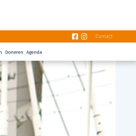
Contact
n
Doneren
Agenda