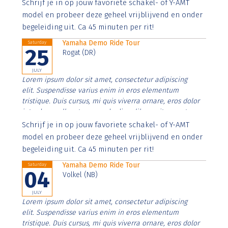
Aenean faucibus nibh et justo cursus id rutrum lorem
Schrijf je in op jouw favoriete schakel- of Y-AMT
imperdiet. Nunc ut sem vitae risus tristique posuere.
model en probeer deze geheel vrijblijvend en onder
begeleiding uit. Ca 45 minuten per rit!
Yamaha Demo Ride Tour
Saturday
25
Rogat (DR)
JULY
Lorem ipsum dolor sit amet, consectetur adipiscing
elit. Suspendisse varius enim in eros elementum
tristique. Duis cursus, mi quis viverra ornare, eros dolor
interdum nulla, ut commodo diam libero vitae erat.
Aenean faucibus nibh et justo cursus id rutrum lorem
Schrijf je in op jouw favoriete schakel- of Y-AMT
imperdiet. Nunc ut sem vitae risus tristique posuere.
model en probeer deze geheel vrijblijvend en onder
begeleiding uit. Ca 45 minuten per rit!
Yamaha Demo Ride Tour
Saturday
04
Volkel (NB)
JULY
Lorem ipsum dolor sit amet, consectetur adipiscing
elit. Suspendisse varius enim in eros elementum
tristique. Duis cursus, mi quis viverra ornare, eros dolor