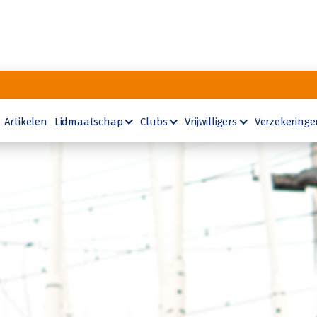
Artikelen
Lidmaatschap
Clubs
Vrijwilligers
Verzekeringe