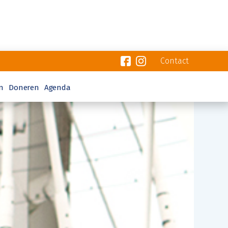
Contact
n
Doneren
Agenda