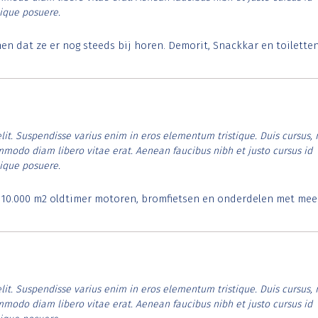
tique posuere.
 dat ze er nog steeds bij horen. Demorit, Snackkar en toilette
lit. Suspendisse varius enim in eros elementum tristique. Duis cursus, 
ommodo diam libero vitae erat. Aenean faucibus nibh et justo cursus id
tique posuere.
. 10.000 m2 oldtimer motoren, bromfietsen en onderdelen met mee
lit. Suspendisse varius enim in eros elementum tristique. Duis cursus, 
ommodo diam libero vitae erat. Aenean faucibus nibh et justo cursus id