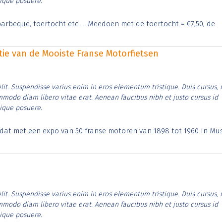
tique posuere.
arbeque, toertocht etc..... Meedoen met de toertocht = €7,50, de
itie van de Mooiste Franse Motorfietsen
lit. Suspendisse varius enim in eros elementum tristique. Duis cursus, 
ommodo diam libero vitae erat. Aenean faucibus nibh et justo cursus id
tique posuere.
t dat met een expo van 50 franse motoren van 1898 tot 1960 in M
lit. Suspendisse varius enim in eros elementum tristique. Duis cursus, 
ommodo diam libero vitae erat. Aenean faucibus nibh et justo cursus id
tique posuere.