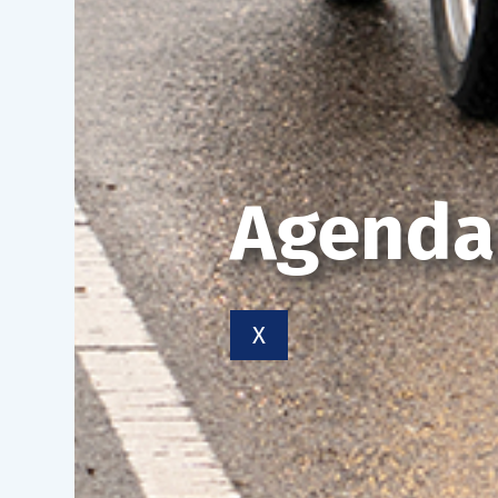
Agenda
X