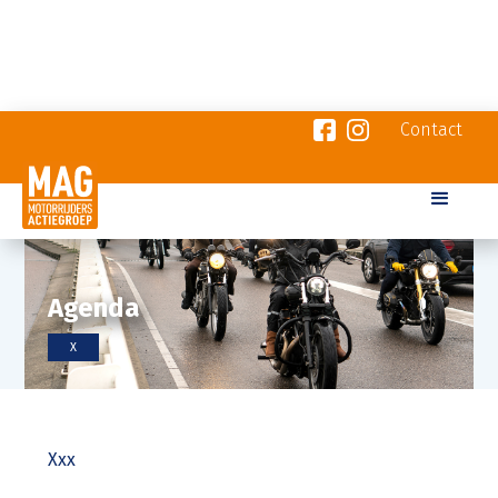
Contact
Agenda
X
Xxx