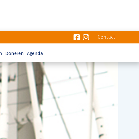
Contact
n
Doneren
Agenda