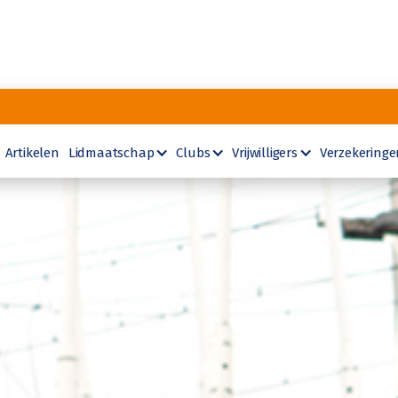
Artikelen
Lidmaatschap
Clubs
Vrijwilligers
Verzekeringe