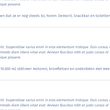
tique posuere.
 dat ze er nog steeds bij horen. Demorit, Snackkar en toilette
lit. Suspendisse varius enim in eros elementum tristique. Duis cursus, 
ommodo diam libero vitae erat. Aenean faucibus nibh et justo cursus id
tique posuere.
. 10.000 m2 oldtimer motoren, bromfietsen en onderdelen met mee
lit. Suspendisse varius enim in eros elementum tristique. Duis cursus, 
ommodo diam libero vitae erat. Aenean faucibus nibh et justo cursus id