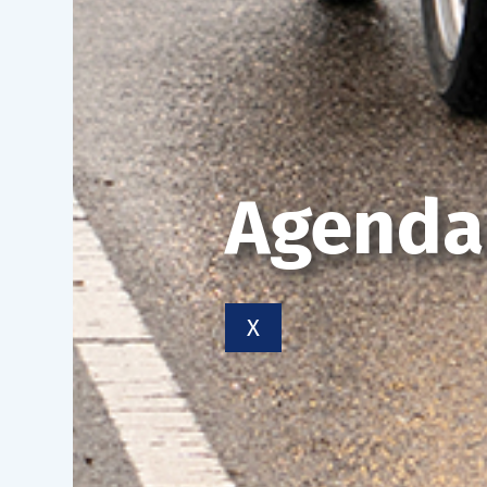
Agenda
X