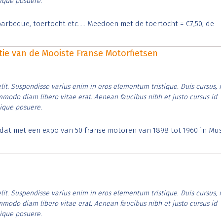
tique posuere.
arbeque, toertocht etc..... Meedoen met de toertocht = €7,50, de
itie van de Mooiste Franse Motorfietsen
lit. Suspendisse varius enim in eros elementum tristique. Duis cursus, 
ommodo diam libero vitae erat. Aenean faucibus nibh et justo cursus id
tique posuere.
t dat met een expo van 50 franse motoren van 1898 tot 1960 in M
lit. Suspendisse varius enim in eros elementum tristique. Duis cursus, 
ommodo diam libero vitae erat. Aenean faucibus nibh et justo cursus id
tique posuere.