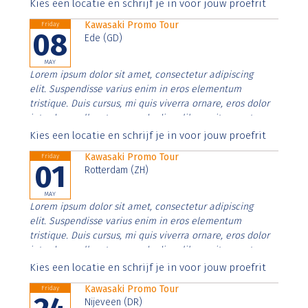
Aenean faucibus nibh et justo cursus id rutrum lorem
Kies een locatie en schrijf je in voor jouw proefrit
imperdiet. Nunc ut sem vitae risus tristique posuere.
Kawasaki Promo Tour
Friday
08
Ede (GD)
MAY
Lorem ipsum dolor sit amet, consectetur adipiscing
elit. Suspendisse varius enim in eros elementum
tristique. Duis cursus, mi quis viverra ornare, eros dolor
interdum nulla, ut commodo diam libero vitae erat.
Aenean faucibus nibh et justo cursus id rutrum lorem
Kies een locatie en schrijf je in voor jouw proefrit
imperdiet. Nunc ut sem vitae risus tristique posuere.
Kawasaki Promo Tour
Friday
01
Rotterdam (ZH)
MAY
Lorem ipsum dolor sit amet, consectetur adipiscing
elit. Suspendisse varius enim in eros elementum
tristique. Duis cursus, mi quis viverra ornare, eros dolor
interdum nulla, ut commodo diam libero vitae erat.
Aenean faucibus nibh et justo cursus id rutrum lorem
Kies een locatie en schrijf je in voor jouw proefrit
imperdiet. Nunc ut sem vitae risus tristique posuere.
Kawasaki Promo Tour
Friday
Nijeveen (DR)