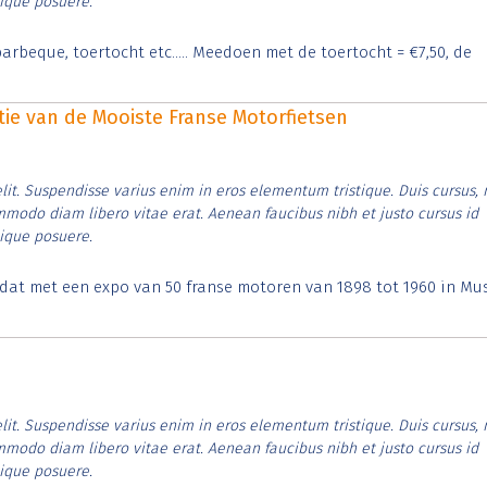
tique posuere.
arbeque, toertocht etc..... Meedoen met de toertocht = €7,50, de
itie van de Mooiste Franse Motorfietsen
lit. Suspendisse varius enim in eros elementum tristique. Duis cursus, 
ommodo diam libero vitae erat. Aenean faucibus nibh et justo cursus id
tique posuere.
t dat met een expo van 50 franse motoren van 1898 tot 1960 in M
lit. Suspendisse varius enim in eros elementum tristique. Duis cursus, 
ommodo diam libero vitae erat. Aenean faucibus nibh et justo cursus id
tique posuere.