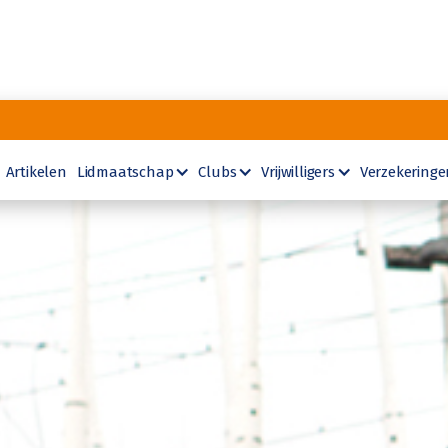
Artikelen
Lidmaatschap
Clubs
Vrijwilligers
Verzekeringe