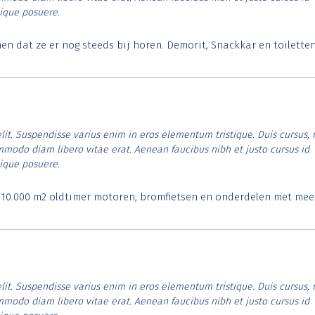
tique posuere.
 dat ze er nog steeds bij horen. Demorit, Snackkar en toilette
lit. Suspendisse varius enim in eros elementum tristique. Duis cursus, 
ommodo diam libero vitae erat. Aenean faucibus nibh et justo cursus id
tique posuere.
. 10.000 m2 oldtimer motoren, bromfietsen en onderdelen met mee
lit. Suspendisse varius enim in eros elementum tristique. Duis cursus, 
ommodo diam libero vitae erat. Aenean faucibus nibh et justo cursus id