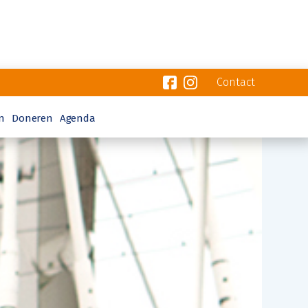
Contact
n
Doneren
Agenda