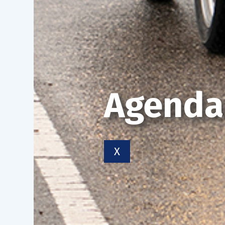
Agenda
X