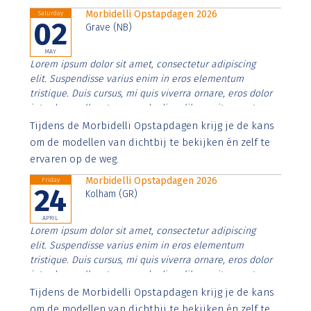
Morbidelli Opstapdagen 2026
Saturday
02
Grave (NB)
MAY
Lorem ipsum dolor sit amet, consectetur adipiscing
elit. Suspendisse varius enim in eros elementum
tristique. Duis cursus, mi quis viverra ornare, eros dolor
interdum nulla, ut commodo diam libero vitae erat.
Aenean faucibus nibh et justo cursus id rutrum lorem
Tijdens de Morbidelli Opstapdagen krijg je de kans
imperdiet. Nunc ut sem vitae risus tristique posuere.
om de modellen van dichtbij te bekijken én zelf te
ervaren op de weg.
Morbidelli Opstapdagen 2026
Friday
24
Kolham (GR)
APRIL
Lorem ipsum dolor sit amet, consectetur adipiscing
elit. Suspendisse varius enim in eros elementum
tristique. Duis cursus, mi quis viverra ornare, eros dolor
interdum nulla, ut commodo diam libero vitae erat.
Aenean faucibus nibh et justo cursus id rutrum lorem
Tijdens de Morbidelli Opstapdagen krijg je de kans
imperdiet. Nunc ut sem vitae risus tristique posuere.
om de modellen van dichtbij te bekijken én zelf te