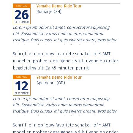
Yamaha Demo Ride Tour
Saturday
26
Rockanje (ZH)
SEPTEMBER
Lorem ipsum dolor sit amet, consectetur adipiscing
elit. Suspendisse varius enim in eros elementum
tristique. Duis cursus, mi quis viverra ornare, eros dolor
interdum nulla, ut commodo diam libero vitae erat.
Aenean faucibus nibh et justo cursus id rutrum lorem
Schrijf je in op jouw favoriete schakel- of Y-AMT
imperdiet. Nunc ut sem vitae risus tristique posuere.
model en probeer deze geheel vrijblijvend en onder
begeleiding uit. Ca 45 minuten per rit!
Yamaha Demo Ride Tour
Saturday
12
Apeldoorn (GD)
SEPTEMBER
Lorem ipsum dolor sit amet, consectetur adipiscing
elit. Suspendisse varius enim in eros elementum
tristique. Duis cursus, mi quis viverra ornare, eros dolor
interdum nulla, ut commodo diam libero vitae erat.
Aenean faucibus nibh et justo cursus id rutrum lorem
Schrijf je in op jouw favoriete schakel- of Y-AMT
imperdiet. Nunc ut sem vitae risus tristique posuere.
model en probeer deze geheel vrijblijvend en onder