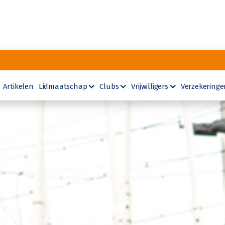
Artikelen
Lidmaatschap
Clubs
Vrijwilligers
Verzekeringe