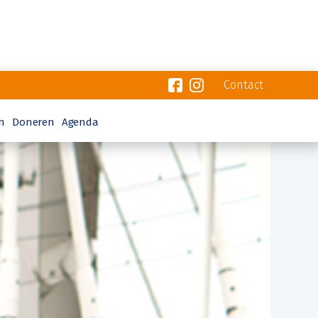
Contact
n
Doneren
Agenda