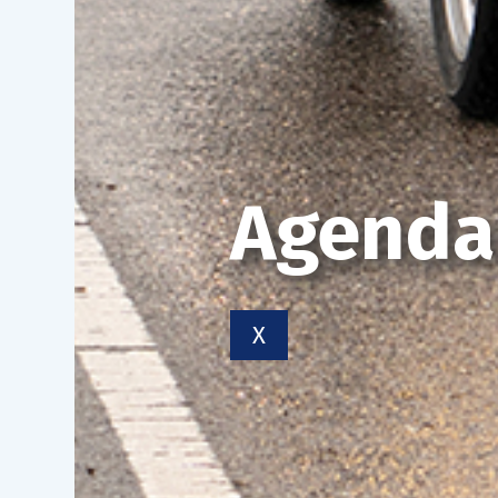
Agenda
X