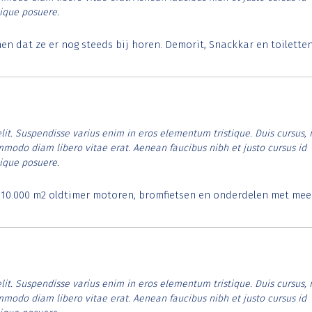
tique posuere.
 dat ze er nog steeds bij horen. Demorit, Snackkar en toilette
lit. Suspendisse varius enim in eros elementum tristique. Duis cursus, 
ommodo diam libero vitae erat. Aenean faucibus nibh et justo cursus id
tique posuere.
. 10.000 m2 oldtimer motoren, bromfietsen en onderdelen met mee
lit. Suspendisse varius enim in eros elementum tristique. Duis cursus, 
ommodo diam libero vitae erat. Aenean faucibus nibh et justo cursus id