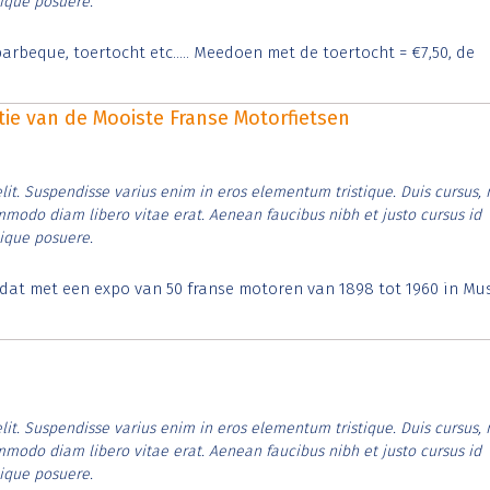
tique posuere.
arbeque, toertocht etc..... Meedoen met de toertocht = €7,50, de
itie van de Mooiste Franse Motorfietsen
lit. Suspendisse varius enim in eros elementum tristique. Duis cursus, 
ommodo diam libero vitae erat. Aenean faucibus nibh et justo cursus id
tique posuere.
t dat met een expo van 50 franse motoren van 1898 tot 1960 in M
lit. Suspendisse varius enim in eros elementum tristique. Duis cursus, 
ommodo diam libero vitae erat. Aenean faucibus nibh et justo cursus id
tique posuere.