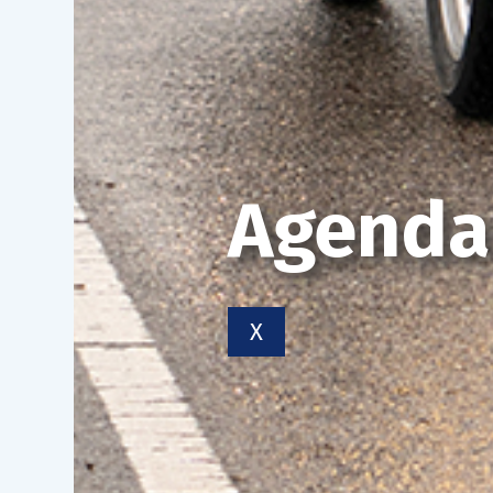
Agenda
X