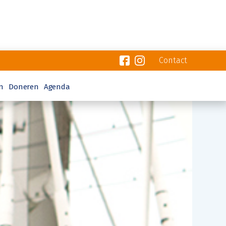
Contact
n
Doneren
Agenda