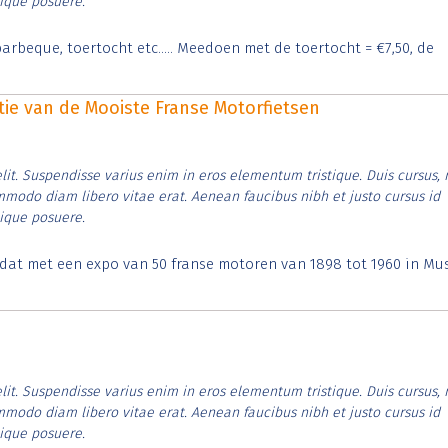
tique posuere.
arbeque, toertocht etc..... Meedoen met de toertocht = €7,50, de
itie van de Mooiste Franse Motorfietsen
lit. Suspendisse varius enim in eros elementum tristique. Duis cursus, 
ommodo diam libero vitae erat. Aenean faucibus nibh et justo cursus id
tique posuere.
t dat met een expo van 50 franse motoren van 1898 tot 1960 in M
lit. Suspendisse varius enim in eros elementum tristique. Duis cursus, 
ommodo diam libero vitae erat. Aenean faucibus nibh et justo cursus id
tique posuere.