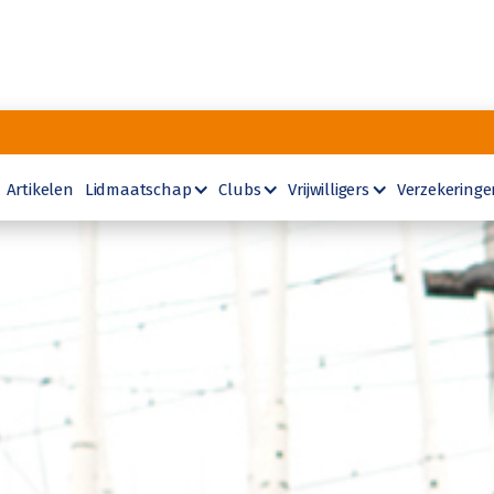
Artikelen
Lidmaatschap
Clubs
Vrijwilligers
Verzekeringe