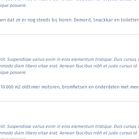
tique posuere.
 dat ze er nog steeds bij horen. Demorit, Snackkar en toilette
lit. Suspendisse varius enim in eros elementum tristique. Duis cursus, 
ommodo diam libero vitae erat. Aenean faucibus nibh et justo cursus id
tique posuere.
. 10.000 m2 oldtimer motoren, bromfietsen en onderdelen met mee
lit. Suspendisse varius enim in eros elementum tristique. Duis cursus, 
ommodo diam libero vitae erat. Aenean faucibus nibh et justo cursus id