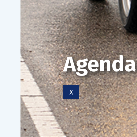
Agenda
X