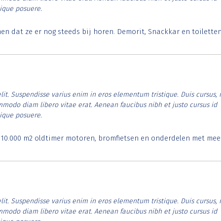
tique posuere.
 dat ze er nog steeds bij horen. Demorit, Snackkar en toilette
lit. Suspendisse varius enim in eros elementum tristique. Duis cursus, 
ommodo diam libero vitae erat. Aenean faucibus nibh et justo cursus id
tique posuere.
. 10.000 m2 oldtimer motoren, bromfietsen en onderdelen met mee
lit. Suspendisse varius enim in eros elementum tristique. Duis cursus, 
ommodo diam libero vitae erat. Aenean faucibus nibh et justo cursus id