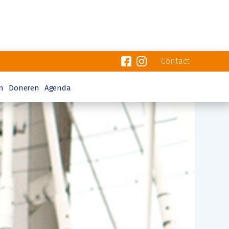
Contact
n
Doneren
Agenda