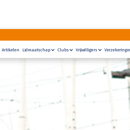
Artikelen
Lidmaatschap
Clubs
Vrijwilligers
Verzekeringe