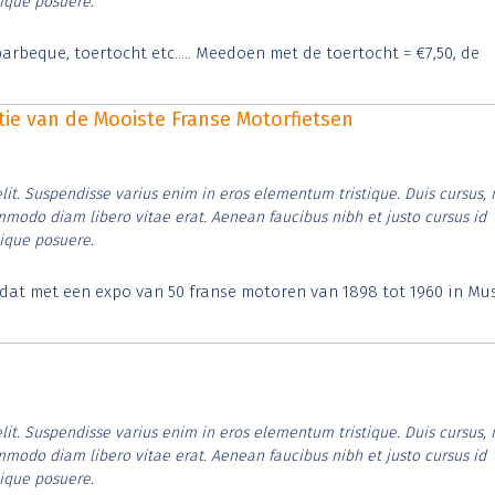
tique posuere.
arbeque, toertocht etc..... Meedoen met de toertocht = €7,50, de
itie van de Mooiste Franse Motorfietsen
lit. Suspendisse varius enim in eros elementum tristique. Duis cursus, 
ommodo diam libero vitae erat. Aenean faucibus nibh et justo cursus id
tique posuere.
t dat met een expo van 50 franse motoren van 1898 tot 1960 in M
lit. Suspendisse varius enim in eros elementum tristique. Duis cursus, 
ommodo diam libero vitae erat. Aenean faucibus nibh et justo cursus id
tique posuere.