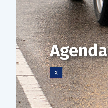
Agenda
X