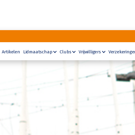
Artikelen
Lidmaatschap
Clubs
Vrijwilligers
Verzekeringe