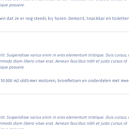
tique posuere.
 dat ze er nog steeds bij horen. Demorit, Snackkar en toilette
lit. Suspendisse varius enim in eros elementum tristique. Duis cursus, 
ommodo diam libero vitae erat. Aenean faucibus nibh et justo cursus id
tique posuere.
. 10.000 m2 oldtimer motoren, bromfietsen en onderdelen met mee
lit. Suspendisse varius enim in eros elementum tristique. Duis cursus, 
ommodo diam libero vitae erat. Aenean faucibus nibh et justo cursus id