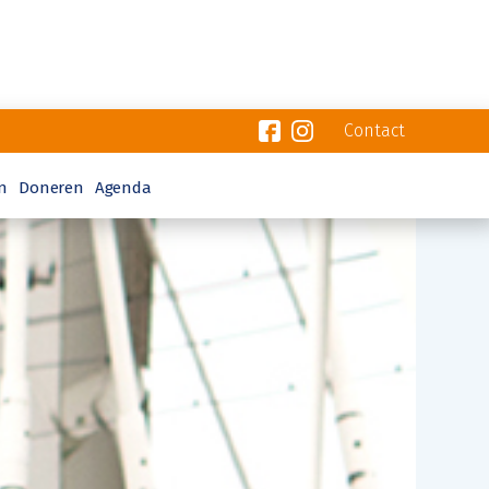
Contact
n
Doneren
Agenda