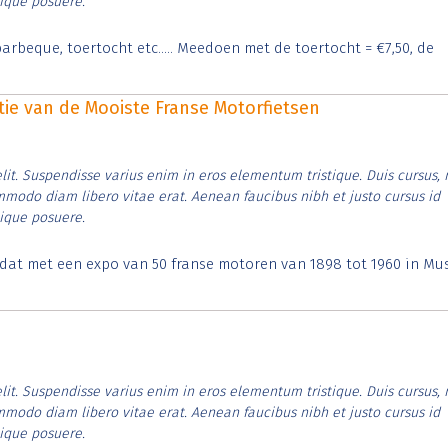
tique posuere.
arbeque, toertocht etc..... Meedoen met de toertocht = €7,50, de
itie van de Mooiste Franse Motorfietsen
lit. Suspendisse varius enim in eros elementum tristique. Duis cursus, 
ommodo diam libero vitae erat. Aenean faucibus nibh et justo cursus id
tique posuere.
t dat met een expo van 50 franse motoren van 1898 tot 1960 in M
lit. Suspendisse varius enim in eros elementum tristique. Duis cursus, 
ommodo diam libero vitae erat. Aenean faucibus nibh et justo cursus id
tique posuere.