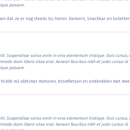
tique posuere.
 dat ze er nog steeds bij horen. Demorit, Snackkar en toilette
lit. Suspendisse varius enim in eros elementum tristique. Duis cursus, 
ommodo diam libero vitae erat. Aenean faucibus nibh et justo cursus id
tique posuere.
. 10.000 m2 oldtimer motoren, bromfietsen en onderdelen met mee
lit. Suspendisse varius enim in eros elementum tristique. Duis cursus, 
ommodo diam libero vitae erat. Aenean faucibus nibh et justo cursus id