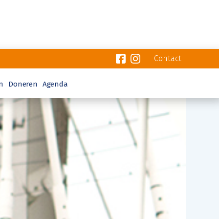
Contact
n
Doneren
Agenda