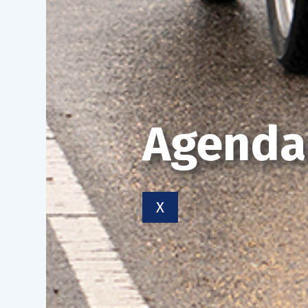
Agenda
X