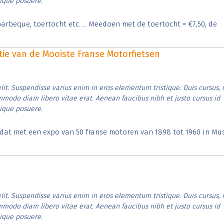
tique posuere.
arbeque, toertocht etc..... Meedoen met de toertocht = €7,50, de
itie van de Mooiste Franse Motorfietsen
lit. Suspendisse varius enim in eros elementum tristique. Duis cursus, 
ommodo diam libero vitae erat. Aenean faucibus nibh et justo cursus id
tique posuere.
t dat met een expo van 50 franse motoren van 1898 tot 1960 in M
lit. Suspendisse varius enim in eros elementum tristique. Duis cursus, 
ommodo diam libero vitae erat. Aenean faucibus nibh et justo cursus id
tique posuere.