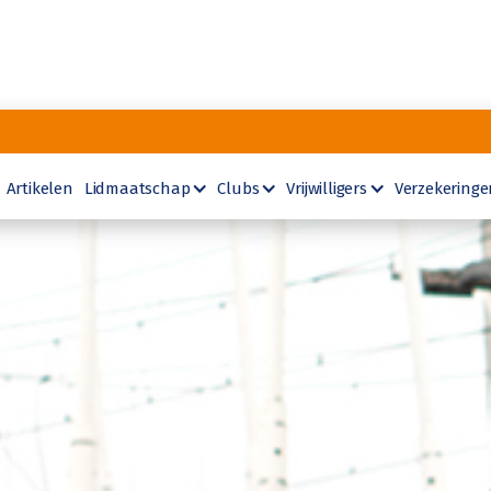
Artikelen
Lidmaatschap
Clubs
Vrijwilligers
Verzekeringe