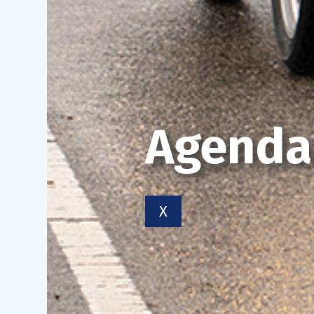
Agenda
X