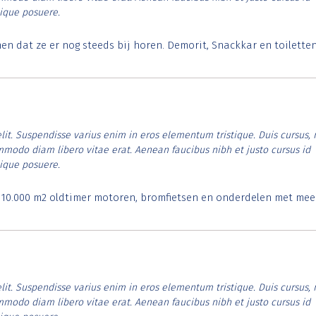
tique posuere.
 dat ze er nog steeds bij horen. Demorit, Snackkar en toilette
lit. Suspendisse varius enim in eros elementum tristique. Duis cursus, 
ommodo diam libero vitae erat. Aenean faucibus nibh et justo cursus id
tique posuere.
. 10.000 m2 oldtimer motoren, bromfietsen en onderdelen met mee
lit. Suspendisse varius enim in eros elementum tristique. Duis cursus, 
ommodo diam libero vitae erat. Aenean faucibus nibh et justo cursus id