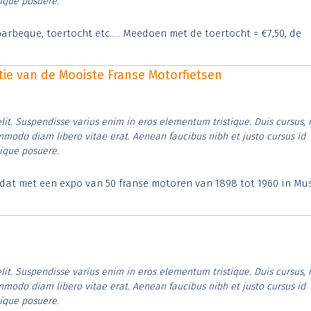
tique posuere.
arbeque, toertocht etc..... Meedoen met de toertocht = €7,50, de
itie van de Mooiste Franse Motorfietsen
lit. Suspendisse varius enim in eros elementum tristique. Duis cursus, 
ommodo diam libero vitae erat. Aenean faucibus nibh et justo cursus id
tique posuere.
t dat met een expo van 50 franse motoren van 1898 tot 1960 in M
lit. Suspendisse varius enim in eros elementum tristique. Duis cursus, 
ommodo diam libero vitae erat. Aenean faucibus nibh et justo cursus id
tique posuere.