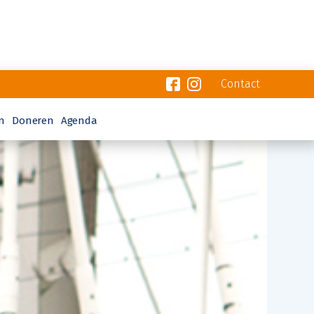
Contact
n
Doneren
Agenda