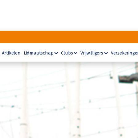
Artikelen
Lidmaatschap
Clubs
Vrijwilligers
Verzekeringe