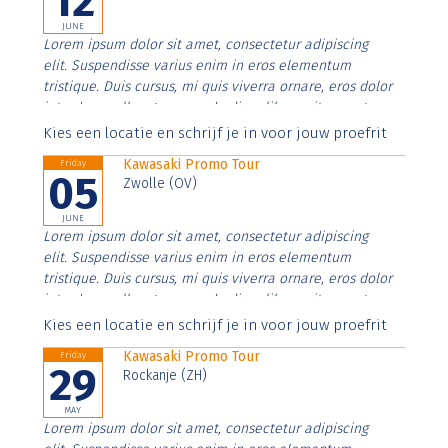
12
JUNE
Lorem ipsum dolor sit amet, consectetur adipiscing
elit. Suspendisse varius enim in eros elementum
tristique. Duis cursus, mi quis viverra ornare, eros dolor
interdum nulla, ut commodo diam libero vitae erat.
Aenean faucibus nibh et justo cursus id rutrum lorem
Kies een locatie en schrijf je in voor jouw proefrit
imperdiet. Nunc ut sem vitae risus tristique posuere.
Kawasaki Promo Tour
Friday
05
Zwolle (OV)
JUNE
Lorem ipsum dolor sit amet, consectetur adipiscing
elit. Suspendisse varius enim in eros elementum
tristique. Duis cursus, mi quis viverra ornare, eros dolor
interdum nulla, ut commodo diam libero vitae erat.
Aenean faucibus nibh et justo cursus id rutrum lorem
Kies een locatie en schrijf je in voor jouw proefrit
imperdiet. Nunc ut sem vitae risus tristique posuere.
Kawasaki Promo Tour
Friday
29
Rockanje (ZH)
MAY
Lorem ipsum dolor sit amet, consectetur adipiscing