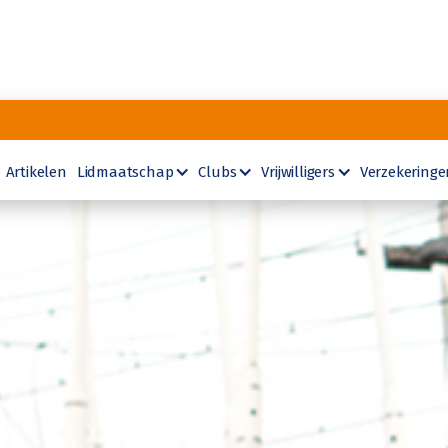
Artikelen
Lidmaatschap
Clubs
Vrijwilligers
Verzekeringe