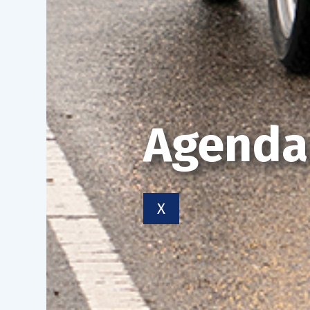
Agenda
X