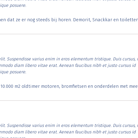
tique posuere.
 dat ze er nog steeds bij horen. Demorit, Snackkar en toilette
lit. Suspendisse varius enim in eros elementum tristique. Duis cursus, 
ommodo diam libero vitae erat. Aenean faucibus nibh et justo cursus id
tique posuere.
. 10.000 m2 oldtimer motoren, bromfietsen en onderdelen met mee
lit. Suspendisse varius enim in eros elementum tristique. Duis cursus, 
ommodo diam libero vitae erat. Aenean faucibus nibh et justo cursus id