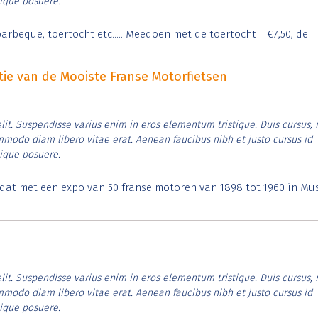
tique posuere.
arbeque, toertocht etc..... Meedoen met de toertocht = €7,50, de
itie van de Mooiste Franse Motorfietsen
lit. Suspendisse varius enim in eros elementum tristique. Duis cursus, 
ommodo diam libero vitae erat. Aenean faucibus nibh et justo cursus id
tique posuere.
t dat met een expo van 50 franse motoren van 1898 tot 1960 in M
lit. Suspendisse varius enim in eros elementum tristique. Duis cursus, 
ommodo diam libero vitae erat. Aenean faucibus nibh et justo cursus id
tique posuere.