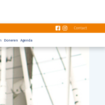
Contact
n
Doneren
Agenda